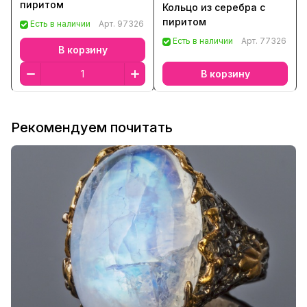
пиритом
Кольцо из серебра с
пиритом
Есть в наличии
Арт.
97326
Есть в наличии
Арт.
77326
В корзину
В корзину
Рекомендуем почитать