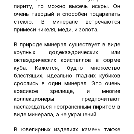
пириту, то можно высечь искры. Он
очень твердый и способен поцарапать
стекло. В минерале встречаются
примеси никеля, меди, и золота.
В природе минерал существует в виде
крупных додекаэдрических или
октаэдрических кристаллов в форме
куба. Кажется, будто множество
блестящих, идеально гладких кубиков
срослись в один минерал. Это очень
красивое зрелище, и многие
коллекционеры предпочитают
наслаждаться неограненным пиритом в
виде минерала, а не украшений.
В ювелирных изделиях камень также