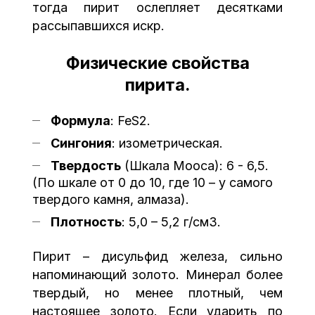
тогда пирит ослепляет десятками
рассыпавшихся искр.
Физические свойства
пирита.
Формула
: FeS2.
Сингония
: изометрическая.
Твердость
(Шкала Мооса): 6 - 6,5.
(По шкале от 0 до 10, где 10 – у самого
твердого камня, алмаза).
Плотность
: 5,0 – 5,2 г/cм3.
Пирит – дисульфид железа, сильно
напоминающий золото. Минерал более
твердый, но менее плотный, чем
настоящее золото. Если ударить по