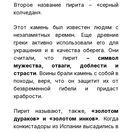
Второе название пирита – «серный
колчедан».
Этот камень был известен людям с
незапамятных времен. Еще древние
греки активно использовали его для
украшения и в качества оберега. Они
считали, что пирит
– символ
мужества, отваги, доблести и
страсти
. Воины брали камень с собой в
походы, веря, что он защитит их от
безвременной гибели и придаст
храбрости.
Пирит называют, также,
«золотом
дураков» и «золотом инков»
. Когда
конкистадоры из Испании высадились в