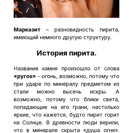
Марказит
– разновидность пирита,
имеющий немного другую структуру.
История пирита.
Название камня произошло от слова
«
pyros
»
- огонь, возможно, потому что
при ударе по минералу предметом из
стали можно высечь искры. А
возможно, потому что блики света,
попадающие на его грани, настолько
яркие, что кажется, будто пирит горит
на Солнце. В древности люди верили,
что в минерале скрыта «душа огня».