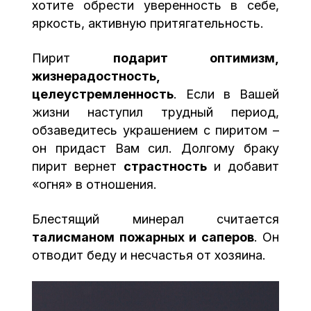
хотите обрести уверенность в себе,
яркость, активную притягательность.
Пирит
подарит оптимизм,
жизнерадостность,
целеустремленность
. Если в Вашей
жизни наступил трудный период,
обзаведитесь украшением с пиритом –
он придаст Вам сил. Долгому браку
пирит вернет
страстность
и добавит
«огня» в отношения.
Блестящий минерал считается
талисманом пожарных и саперов
. Он
отводит беду и несчастья от хозяина.