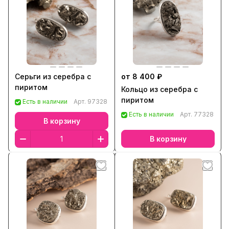
Серьги из серебра с
от 8 400 ₽
пиритом
Кольцо из серебра с
пиритом
Есть в наличии
Арт.
97328
Есть в наличии
Арт.
77328
В корзину
В корзину