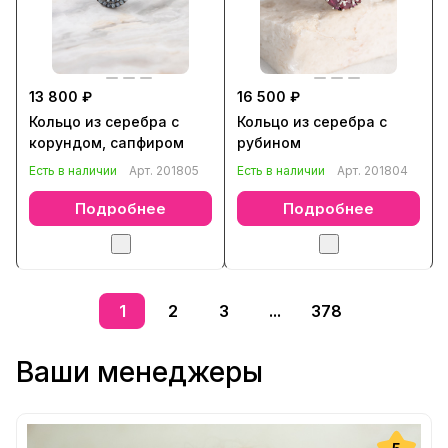
13 800 ₽
16 500 ₽
Кольцо из серебра с
Кольцо из серебра с
корундом, сапфиром
рубином
Есть в наличии
Арт.
201805
Есть в наличии
Арт.
201804
Подробнее
Подробнее
1
2
3
...
378
Ваши менеджеры