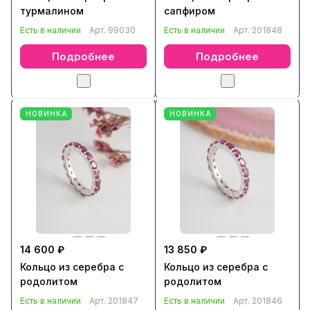
турмалином
сапфиром
Есть в наличии
Арт.
99030
Есть в наличии
Арт.
201848
Подробнее
Подробнее
НОВИНКА
НОВИНКА
14 600 ₽
13 850 ₽
Кольцо из серебра с
Кольцо из серебра с
родолитом
родолитом
Есть в наличии
Арт.
201847
Есть в наличии
Арт.
201846