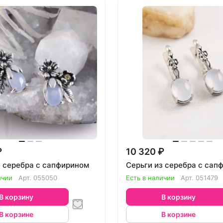
₽
10 320 ₽
з серебра с сапфирином
Серьги из серебра с сап
ичии
Арт.
055050
Есть в наличии
Арт.
051479
В корзину
В корзину
В корзине
В корзине