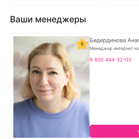
Ваши менеджеры
Бедердинова Ана
5
Менеджер интернет м
8 800 444-32-03