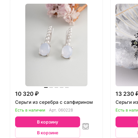
10 320 ₽
13 230 
Серьги из серебра с сапфирином
Серьги и
Есть в наличии
Арт.
060228
Есть в нал
В корзину
В корзине