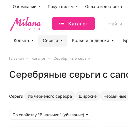
O компании
Покупателям
Оплата и доставка
Каталог
Кольца
Серьги
Колье и подвески
Б
–
–
Главная
Каталог
Серебряные серьги
Серебряные серьги с са
Серьги
Из черненого серебра
Широкие
Необычные
По свойству "В наличии" (убывание)