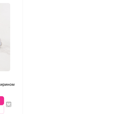
фирином