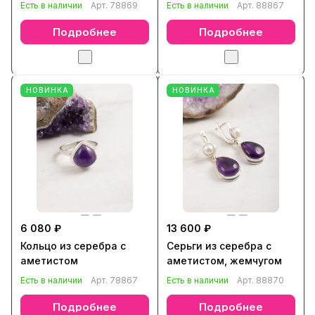
Есть в наличии
Арт.
78869
Есть в наличии
Арт.
88867
Подробнее
Подробнее
НОВИНКА
НОВИНКА
6 080 ₽
13 600 ₽
Кольцо из серебра с
Серьги из серебра с
аметистом
аметистом, жемчугом
Есть в наличии
Арт.
78867
Есть в наличии
Арт.
88870
Подробнее
Подробнее