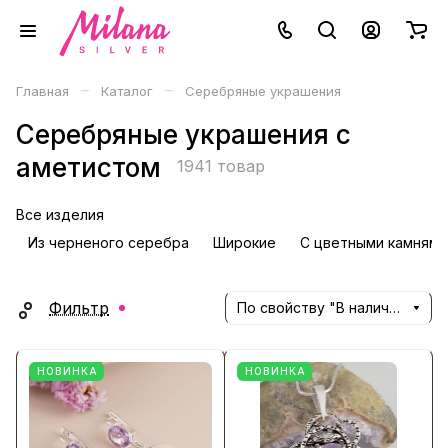
–
–
Главная
Каталог
Серебряные украшения
Серебряные украшения с
аметистом
1941 товар
Все изделия
Из черненого серебра
Широкие
С цветными камнями
Фильтр
По свойству "В наличии" (убывание)
НОВИНКА
НОВИНКА