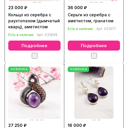
23 000 ₽
36 000 ₽
Кольцо из серебра с
Серьги из серебра с
раухтопазом (дымчатый
аметистом, гранатом
кварц), аметистом
Есть в наличии
Арт.
021917
Есть в наличии
Арт.
031849
Подробнее
Подробнее
НОВИНКА
НОВИНКА
27 250 ₽
16 000 ₽