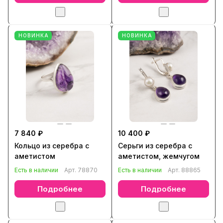
НОВИНКА
НОВИНКА
7 840 ₽
10 400 ₽
Кольцо из серебра с
Серьги из серебра с
аметистом
аметистом, жемчугом
Есть в наличии
Арт.
78870
Есть в наличии
Арт.
88865
Подробнее
Подробнее