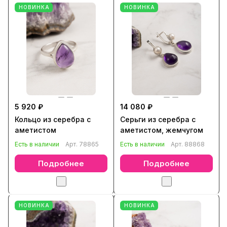
НОВИНКА
НОВИНКА
5 920 ₽
14 080 ₽
Кольцо из серебра с
Серьги из серебра с
аметистом
аметистом, жемчугом
Есть в наличии
Арт.
78865
Есть в наличии
Арт.
88868
Подробнее
Подробнее
НОВИНКА
НОВИНКА