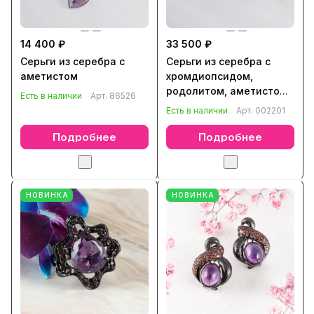
14 400 ₽
33 500 ₽
Серьги из серебра с
Серьги из серебра с
аметистом
хромдиопсидом,
родолитом, аметистом,
Есть в наличии
Арт.
86526
хризолитом
Есть в наличии
Арт.
002201
Подробнее
Подробнее
НОВИНКА
НОВИНКА