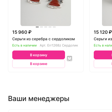
15 960 ₽
15 120 ₽
Серьги из серебра с сердоликом
Серьги и
Есть в наличии
Арт.
Err1268z Сердолик
Есть в нал
В корзину
В корзине
Ваши менеджеры