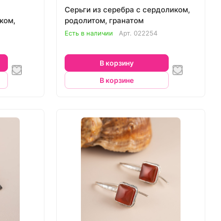
Серьги из серебра с сердоликом,
ком,
родолитом, гранатом
Есть в наличии
Арт.
022254
В корзину
В корзине