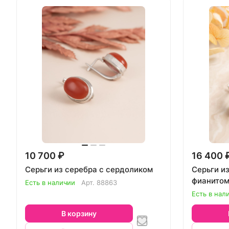
10 700 ₽
16 400 
Серьги из серебра с сердоликом
Серьги и
фианито
Есть в наличии
Арт.
88863
Есть в нал
В корзину