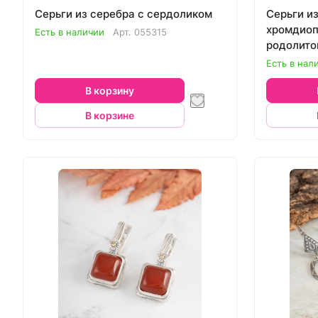
Серьги из серебра с сердоликом
Серьги из
хромдиоп
Есть в наличии
Арт.
055315
родолито
Есть в нал
В корзину
В корзине