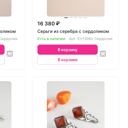
16 380 ₽
доликом
Серьги из серебра с сердоликом
 Сердолик
Есть в наличии
Арт.
Err1306z Сердолик
В корзину
В корзине