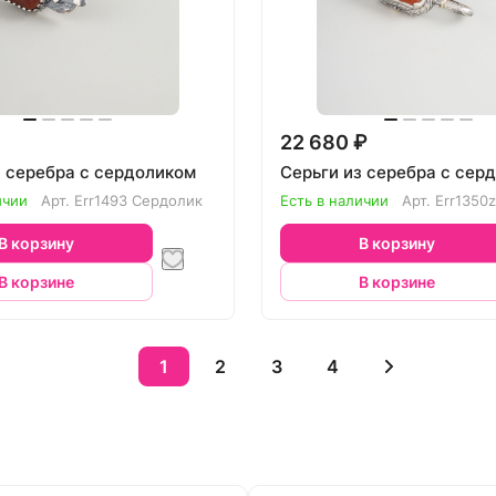
22 680 ₽
з серебра с сердоликом
Серьги из серебра с сер
ичии
Арт.
Err1493 Сердолик
Есть в наличии
Арт.
Err1350
В корзину
В корзину
В корзине
В корзине
1
2
3
4