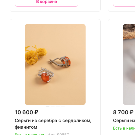
В корзине
10 600 ₽
8 700 ₽
Серьги из серебра с сердоликом,
Серьги и
фианитом
Есть в нал
Есть в наличии
Арт.
99687