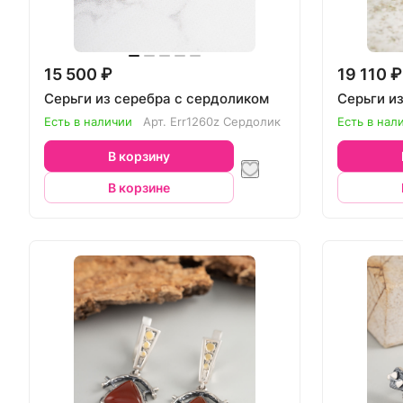
15 500 ₽
19 110 ₽
Серьги из серебра с сердоликом
Серьги и
Есть в наличии
Арт.
Err1260z Сердолик
Есть в нал
В корзину
В корзине