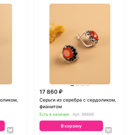
17 860 ₽
доликом,
Серьги из серебра с сердоликом,
фианитом
Есть в наличии
Арт.
99689
В корзину