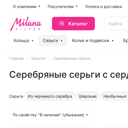
O компании
Покупателям
Оплата и доставка
Каталог
Кольца
Серьги
Колье и подвески
Б
–
–
Главная
Каталог
Серебряные серьги
Серебряные серьги с се
Серьги
Из черненого серебра
Широкие
Необычные
По свойству "В наличии" (убывание)