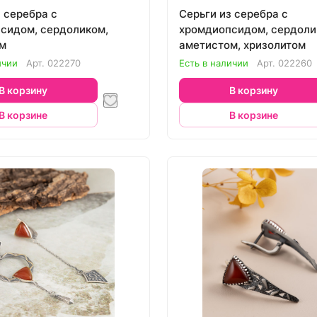
 серебра с
Серьги из серебра с
сидом, сердоликом,
хромдиопсидом, сердоли
м
аметистом, хризолитом
ичии
Арт.
022270
Есть в наличии
Арт.
022260
В корзину
В корзину
В корзине
В корзине