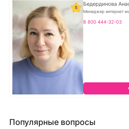
Бедердинова Ана
5
Менеджер интернет м
8 800 444-32-03
Популярные вопросы