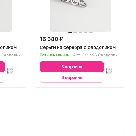
16 380 ₽
доликом
Серьги из серебра с сердоликом
z Сердолик
Есть в наличии
Арт.
Err1496 Сердолик
В корзину
В корзине