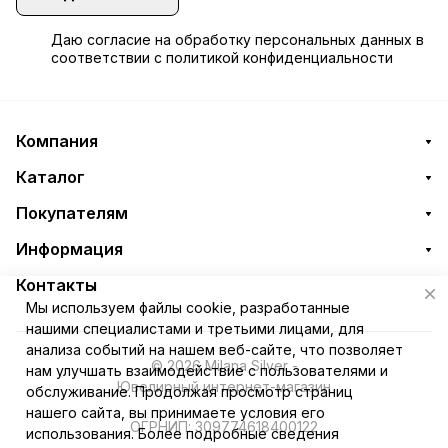
Даю
согласие
на обработку персональных данных в
соответствии с
политикой конфиденциальности
Компания
Каталог
Покупателям
Информация
Контакты
Мы используем файлы cookie, разработанные
нашими специалистами и третьими лицами, для
анализа событий на нашем веб-сайте, что позволяет
© 2026 Milana Silver -
нам улучшать взаимодействие с пользователями и
Ювелирный интернет-магазин
обслуживание. Продолжая просмотр страниц
нашего сайта, вы принимаете условия его
ОГРНИП: 309774618400122
использования. Более подробные сведения