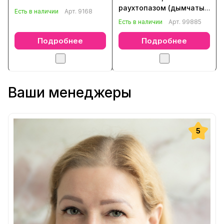
раухтопазом (дымчатый
Есть в наличии
Арт.
9168
кварц), хризолитом,
Есть в наличии
Арт.
99885
цитрином
Подробнее
Подробнее
Ваши менеджеры
5