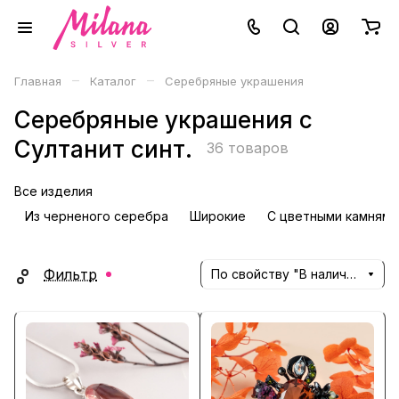
–
–
Главная
Каталог
Серебряные украшения
Серебряные украшения с
Султанит синт.
36 товаров
Все изделия
Из черненого серебра
Широкие
С цветными камнями
Фильтр
По свойству "В наличии" (убывание)