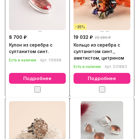
-35%
8 700 ₽
19 032 ₽
29 280 ₽
Кулон из серебра с
Кольцо из серебра с
султанитом синт.
султанитом синт.,
аметистом, цитрином
Есть в наличии
Арт.
110668
Есть в наличии
Арт.
031883
Подробнее
Подробнее