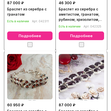
87 000 ₽
46 300 ₽
Браслет из серебра с
Браслет из серебра с
гранатом
аметистом, гранатом,
рубином, хризолитом,
Есть в наличии
Арт.
042311
цитрином
Есть в наличии
Арт.
042325
Подробнее
Подробнее
60 950 ₽
87 000 ₽