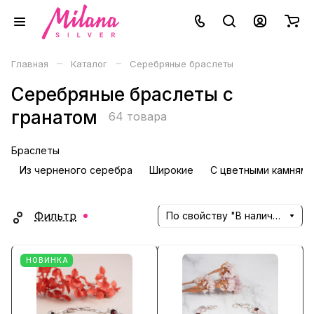
–
–
Главная
Каталог
Серебряные браслеты
Серебряные браслеты с
гранатом
64 товара
Браслеты
Из черненого серебра
Широкие
С цветными камнями
Фильтр
По свойству "В наличии" (убывание)
НОВИНКА