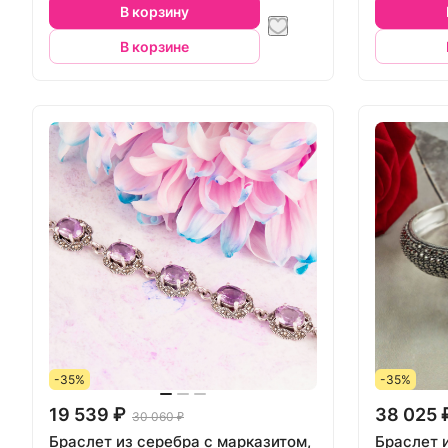
В корзину
В корзине
-35%
-35%
19 539 ₽
38 025 
30 060 ₽
Браслет из серебра с марказитом,
Браслет 