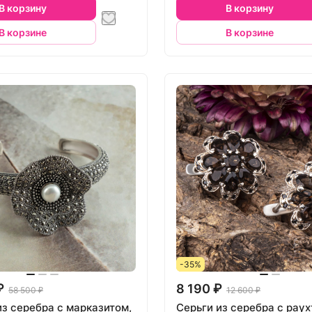
В корзину
В корзину
В корзине
В корзине
-35%
₽
8 190 ₽
58 500 ₽
12 600 ₽
из серебра с марказитом,
Серьги из серебра с рау