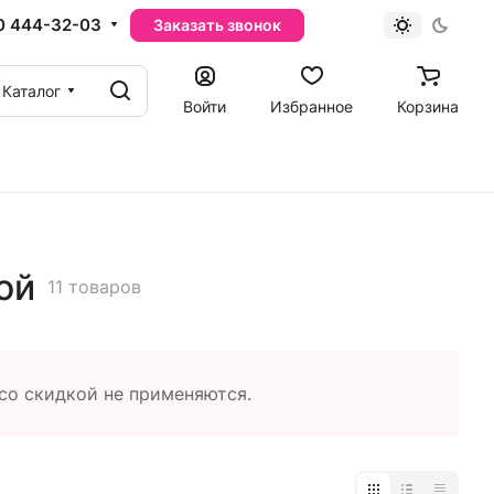
0 444-32-03
Заказать звонок
Каталог
Войти
Избранное
Корзина
ой
11 товаров
со скидкой не применяются.