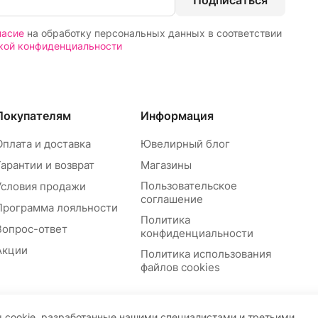
ласие
на обработку персональных данных в соответствии
кой конфиденциальности
Покупателям
Информация
Оплата и доставка
Ювелирный блог
Гарантии и возврат
Магазины
Пользовательское
Условия продажи
соглашение
Программа лояльности
Политика
Вопрос-ответ
конфиденциальности
Акции
Политика использования
файлов cookies
 cookie, разработанные нашими специалистами и третьими