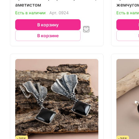
аметистом
жемчуго
Есть в наличии
Арт.
0924
Есть в нал
В корзину
В корзине
-35%
-35%