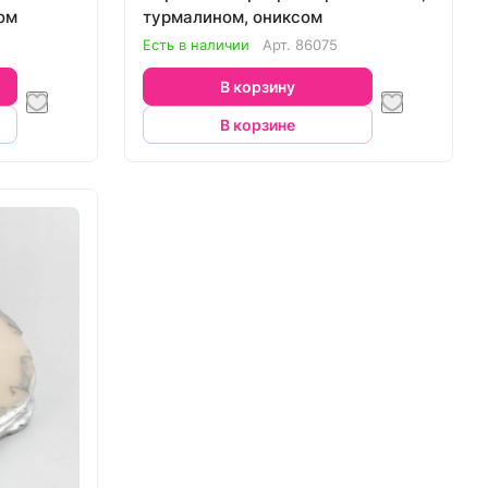
ом
турмалином, ониксом
Есть в наличии
Арт.
86075
В корзину
В корзине