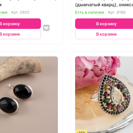
м
(дымчатый кварц), оникс
ичии
Арт.
0920
Есть в наличии
Арт.
8186
В корзину
В корзину
В корзине
В корзине
-35%