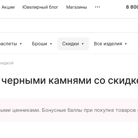
8 80
Акции
Ювелирный блог
Магазины
раслеты
Броши
Скидки
Все изделия
кидкой
 черными камнями со скидк
тыми ценниками. Бонусные баллы при покупке товаров 