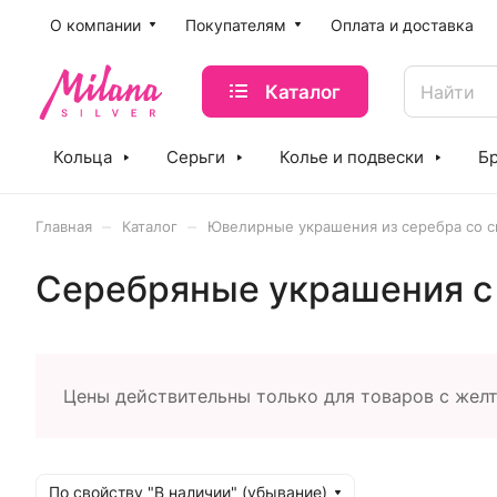
O компании
Покупателям
Оплата и доставка
Каталог
Кольца
Серьги
Колье и подвески
Б
–
–
Главная
Каталог
Ювелирные украшения из серебра со с
Серебряные украшения с
Цены действительны только для товаров с жел
По свойству "В наличии" (убывание)