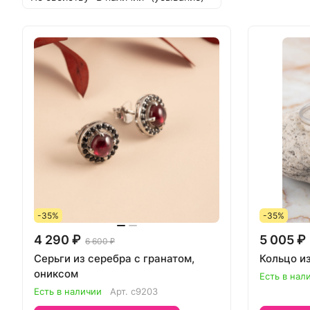
-35%
-35%
4 290 ₽
5 005 ₽
6 600 ₽
Серьги из серебра с гранатом,
Кольцо и
ониксом
Есть в нал
Есть в наличии
Арт.
с9203