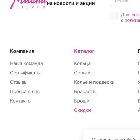
на новости и акции
Даю
сог
с
полити
Компания
Каталог
Наша команда
Кольца
Сертификаты
Серьги
Отзывы
Колье и подвески
Пресса о нас
Браслеты
Контакты
Броши
Скидки
Мы используем файлы