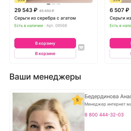
29 543 ₽
6 507 ₽
45 450 ₽
Серьги из серебра с агатом
Серьги и
Есть в наличии
Арт.
09568
Есть в нал
В корзину
В корзине
Ваши менеджеры
Бедердинова Ана
5
Менеджер интернет м
8 800 444-32-03