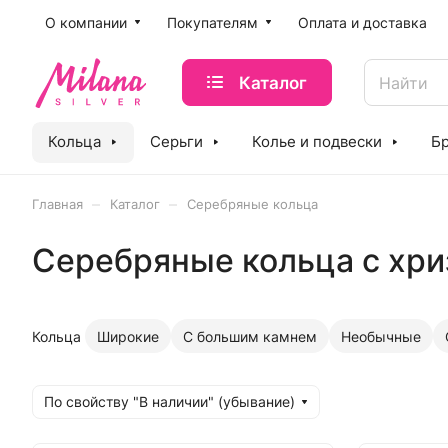
O компании
Покупателям
Оплата и доставка
Каталог
Кольца
Серьги
Колье и подвески
Б
–
–
Главная
Каталог
Серебряные кольца
Серебряные кольца с хр
Кольца
Широкие
С большим камнем
Необычные
По свойству "В наличии" (убывание)