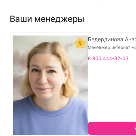
Ваши менеджеры
Бедердинова Ана
5
Менеджер интернет м
8 800 444-32-03