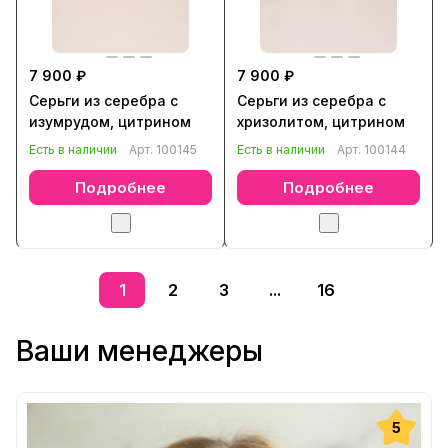
7 900 ₽
7 900 ₽
Серьги из серебра с
Серьги из серебра с
изумрудом, цитрином
хризолитом, цитрином
Есть в наличии
Арт.
100145
Есть в наличии
Арт.
100144
Подробнее
Подробнее
1
2
3
...
16
Ваши менеджеры
5