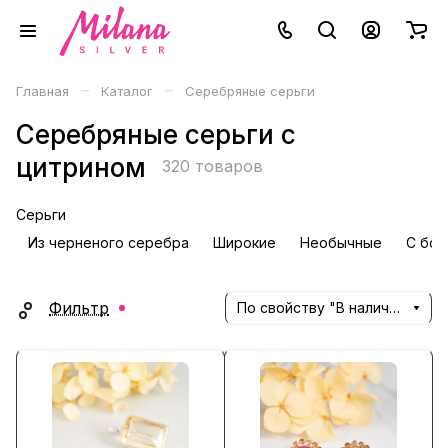
–
–
Главная
Каталог
Серебряные серьги
Серебряные серьги с
цитрином
320 товаров
Серьги
Из черненого серебра
Широкие
Необычные
С бол
Фильтр
По свойству "В наличии" (убывание)