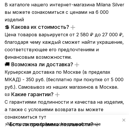
В каталоге нашего интернет-магазина Milana Silver
вы можете ознакомиться с ценами на 6 000
изделий
💲 Какова их стоимость?
Цена товаров варьируется от 2 580 ₽ до 27 000 ₽,
благодаря чему каждый сможет найти украшение,
соответствующее его предпочтениям и
финансовым возможностям.
🚚 Возможна ли доставка?
Курьерская доставка по Москве (в пределах
МКАД) - 350 руб. (бесплатно при покупке от 5 000
руб.). Самовывоз из
наших магазинов
в Москве.
📜 Какие гарантии?
С гарантиями подлинности и качества на изделия,
а также с условиями возврата вы можете
ознакомиться
тут
⚡ Есть ли программа лояльности?
Мы используем файлы cookie, разработанные