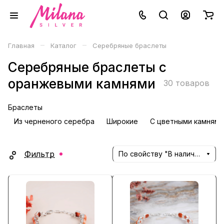
–
–
Главная
Каталог
Серебряные браслеты
Серебряные браслеты с
оранжевыми камнями
30 товаров
Браслеты
Из черненого серебра
Широкие
С цветными камнями
Фильтр
По свойству "В наличии" (убывание)