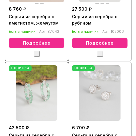
8 760 ₽
27 500 ₽
Серьги из серебра с
Серьги из серебра с
аметистом, жемчугом
рубином
Есть в наличии
Арт.
87042
Есть в наличии
Арт.
102006
Подробнее
Подробнее
НОВИНКА
НОВИНКА
43 500 ₽
6 700 ₽
Серьги из серебра с
Серьги из серебра с