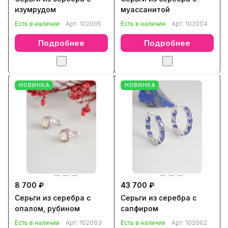
изумрудом
муассанитой
Есть в наличии
Арт.
102005
Есть в наличии
Арт.
102004
Подробнее
Подробнее
НОВИНКА
НОВИНКА
8 700 ₽
43 700 ₽
Серьги из серебра с
Серьги из серебра с
опалом, рубином
сапфиром
Есть в наличии
Арт.
102003
Есть в наличии
Арт.
102002