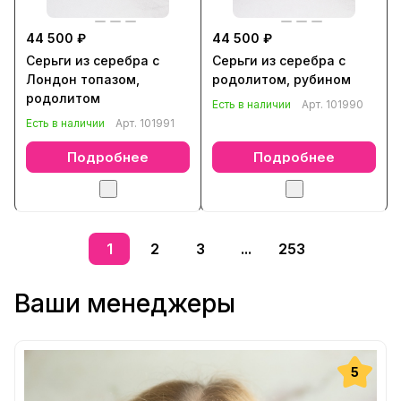
44 500 ₽
44 500 ₽
Серьги из серебра с
Серьги из серебра с
Лондон топазом,
родолитом, рубином
родолитом
Есть в наличии
Арт.
101990
Есть в наличии
Арт.
101991
Подробнее
Подробнее
1
2
3
...
253
Ваши менеджеры
5