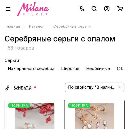
–
–
Главная
Каталог
Серебряные серьги
Серебряные серьги с опалом
58 товаров
Серьги
Из черненого серебра
Широкие
Необычные
С бол
Фильтр
По свойству "В наличии" (убывание)
НОВИНКА
НОВИНКА