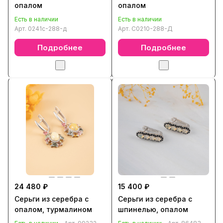
опалом
опалом
Есть в наличии
Есть в наличии
Арт.
0241с-288-д
Арт.
С0210-288-Д
Подробнее
Подробнее
24 480 ₽
15 400 ₽
Серьги из серебра с
Серьги из серебра с
опалом, турмалином
шпинелью, опалом