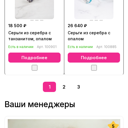
18 500 ₽
26 640 ₽
Серьги из серебра с
Серьги из серебра с
танзанитом, опалом
опалом
Есть в наличии
Арт.
100901
Есть в наличии
Арт.
100885
Подробнее
Подробнее
1
2
3
Ваши менеджеры
5