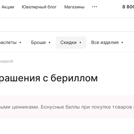
8 80
Акции
Ювелирный блог
Магазины
раслеты
Броши
Скидки
Все изделия
кидкой
крашения с бериллом
тыми ценниками. Бонусные баллы при покупке товаров 