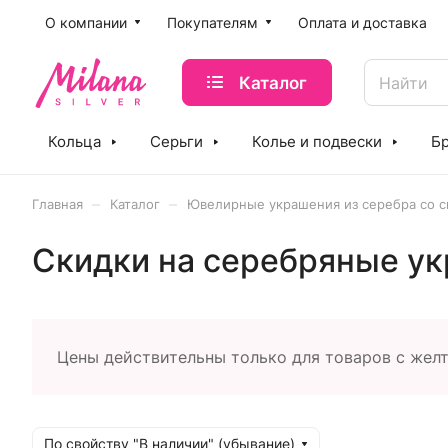
O компании
Покупателям
Оплата и доставка
Каталог
Кольца
Серьги
Колье и подвески
Б
–
–
Главная
Каталог
Ювелирные украшения из серебра со с
Скидки на серебряные у
Цены действительны только для товаров с жел
По свойству "В наличии" (убывание)