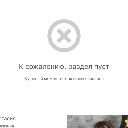
К сожалению, раздел пуст
В данный момент нет активных товаров
стасия
агазина