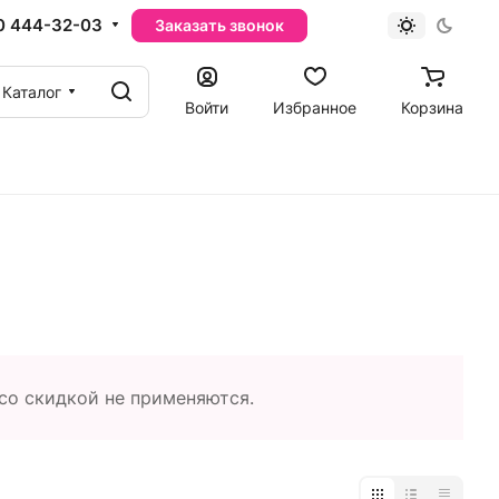
0 444-32-03
Заказать звонок
Каталог
Войти
Избранное
Корзина
со скидкой не применяются.