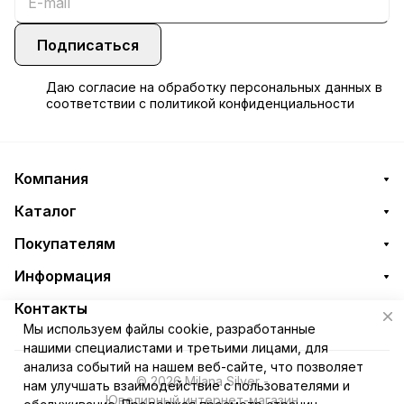
Подписаться
Даю
согласие
на обработку персональных данных в
соответствии с
политикой конфиденциальности
Компания
Каталог
Покупателям
Информация
Контакты
Мы используем файлы cookie, разработанные
нашими специалистами и третьими лицами, для
анализа событий на нашем веб-сайте, что позволяет
© 2026 Milana Silver -
нам улучшать взаимодействие с пользователями и
Ювелирный интернет-магазин