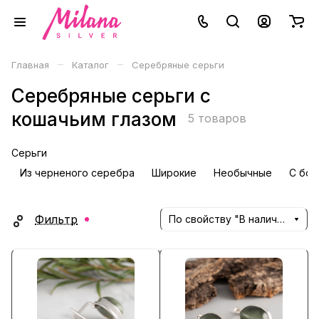
–
–
Главная
Каталог
Серебряные серьги
Серебряные серьги с
кошачьим глазом
5 товаров
Серьги
Из черненого серебра
Широкие
Необычные
С бол
Фильтр
По свойству "В наличии" (убывание)