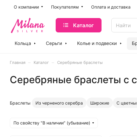
O компании
Покупателям
Оплата и доставка
Каталог
Кольца
Серьги
Колье и подвески
Б
–
–
Главная
Каталог
Серебряные браслеты
Серебряные браслеты с 
Браслеты
Из черненого серебра
Широкие
С цветны
По свойству "В наличии" (убывание)