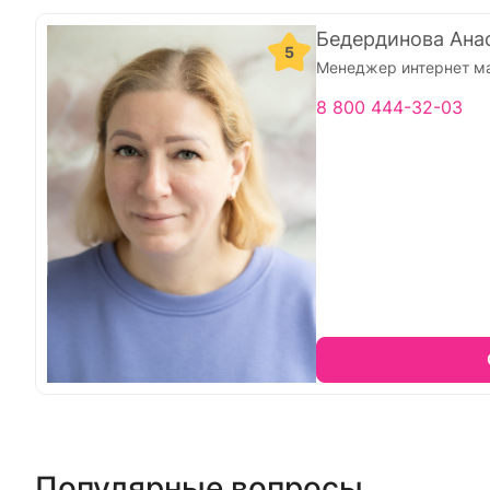
Бедердинова Ана
5
Менеджер интернет м
8 800 444-32-03
Популярные вопросы