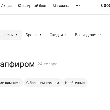
8 80
Акции
Ювелирный блог
Магазины
раслеты
Броши
Скидки
Все изделия
сапфиром
24 товара
ми камнями
С большим камнем
Необычные