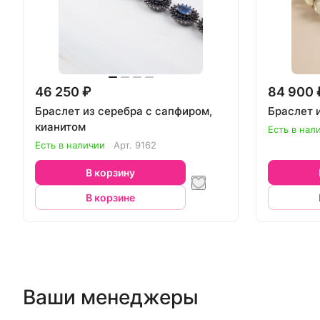
46 250 ₽
84 900 
Браслет из серебра с сапфиром,
Браслет 
кианитом
Есть в нал
Есть в наличии
Арт.
9162
В корзину
В корзине
Ваши менеджеры