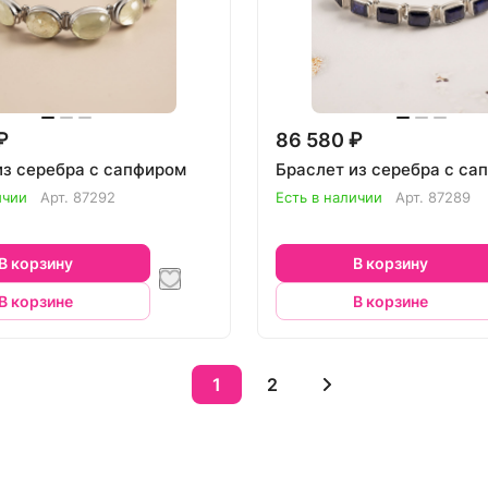
₽
86 580 ₽
из серебра с сапфиром
Браслет из серебра с са
ичии
Арт.
87292
Есть в наличии
Арт.
87289
В корзину
В корзину
В корзине
В корзине
1
2