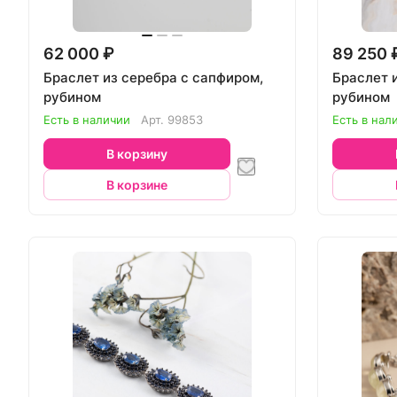
62 000 ₽
89 250 
Браслет из серебра с сапфиром,
Браслет 
рубином
рубином
Есть в наличии
Арт.
99853
Есть в нал
В корзину
В корзине