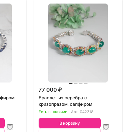
77 000 ₽
пфиром
Браслет из серебра с
хризопразом, сапфиром
Есть в наличии
Арт.
042318
В корзину