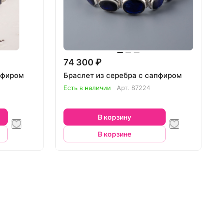
74 300 ₽
пфиром
Браслет из серебра с сапфиром
Есть в наличии
Арт.
87224
В корзину
В корзине