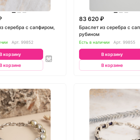
₽
83 620 ₽
из серебра с сапфиром,
Браслет из серебра с са
рубином
ичии
Арт.
99852
Есть в наличии
Арт.
99855
В корзину
В корзину
В корзине
В корзине