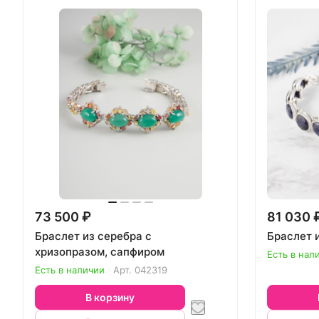
73 500 ₽
81 030 
Браслет из серебра с
Браслет 
хризопразом, сапфиром
Есть в нал
Есть в наличии
Арт.
042319
В корзину