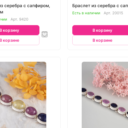
из серебра с сапфиром,
Браслет из серебра с са
ом
Есть в наличии
Арт.
20015
ичии
Арт.
9420
В корзину
В корзину
В корзине
В корзине