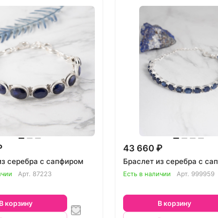
₽
43 660 ₽
из серебра с сапфиром
Браслет из серебра с са
ичии
Арт.
87223
Есть в наличии
Арт.
999959
В корзину
В корзину