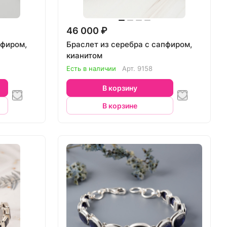
46 000 ₽
пфиром,
Браслет из серебра с сапфиром,
кианитом
Есть в наличии
Арт.
9158
В корзину
В корзине