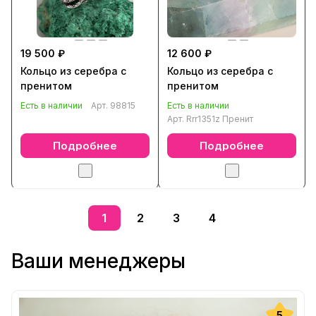
19 500 ₽
12 600 ₽
Кольцо из серебра с
Кольцо из серебра с
пренитом
пренитом
Есть в наличии
Арт.
98815
Есть в наличии
Арт.
Rrr1351z Пренит
Подробнее
Подробнее
1
2
3
4
Ваши менеджеры
5