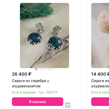
26 400 ₽
14 400 
Серьги из серебра с
Серьги из
азурмалахитом
азурмала
Есть в наличии
Арт.
060279
Есть в нал
В корзину