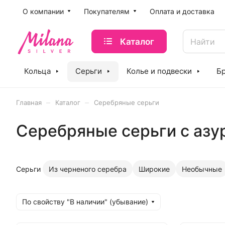
O компании
Покупателям
Оплата и доставка
Каталог
Кольца
Серьги
Колье и подвески
Б
–
–
Главная
Каталог
Серебряные серьги
Серебряные серьги с аз
Серьги
Из черненого серебра
Широкие
Необычные
По свойству "В наличии" (убывание)