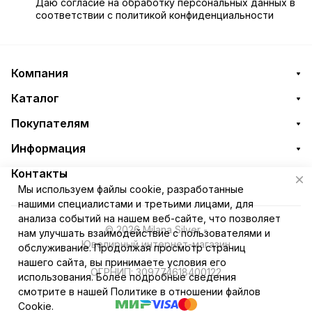
Даю
согласие
на обработку персональных данных в
соответствии с
политикой конфиденциальности
Компания
Каталог
Покупателям
Информация
Контакты
Мы используем файлы cookie, разработанные
нашими специалистами и третьими лицами, для
анализа событий на нашем веб-сайте, что позволяет
© 2026 Milana Silver -
нам улучшать взаимодействие с пользователями и
Ювелирный интернет-магазин
обслуживание. Продолжая просмотр страниц
нашего сайта, вы принимаете условия его
ОГРНИП: 309774618400122
использования. Более подробные сведения
смотрите в нашей
Политике в отношении файлов
Cookie
.