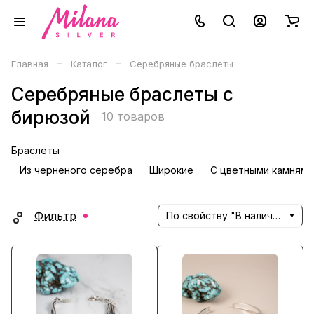
–
–
Главная
Каталог
Серебряные браслеты
Серебряные браслеты с
бирюзой
10 товаров
Браслеты
Из черненого серебра
Широкие
С цветными камнями
Фильтр
По свойству "В наличии" (убывание)