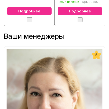
ониксом, перламутром
Есть в наличии
Арт.
30455
Подробнее
Подробнее
Ваши менеджеры
5