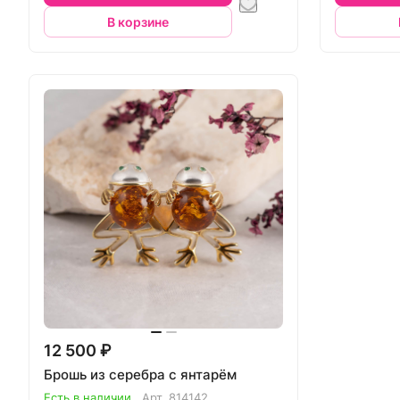
В корзине
12 500 ₽
Брошь из серебра с янтарём
Есть в наличии
Арт.
814142