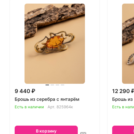
9 440 ₽
12 290 
Брошь из серебра с янтарём
Брошь из
Есть в наличии
Арт.
825964к
Есть в нал
В корзину