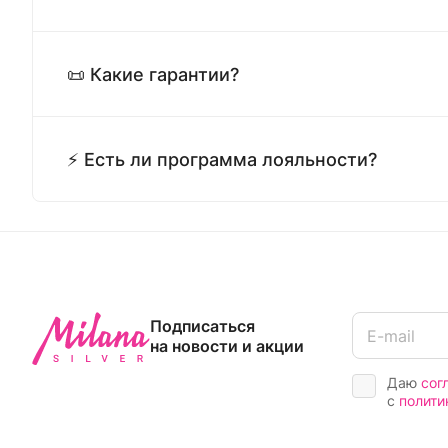
📜 Какие гарантии?
⚡ Есть ли программа лояльности?
Подписаться
на новости и акции
Даю
сог
с
полити