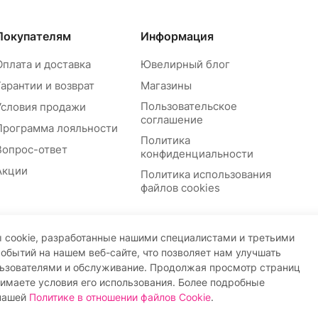
Покупателям
Информация
Оплата и доставка
Ювелирный блог
Гарантии и возврат
Магазины
Пользовательское
Условия продажи
соглашение
Программа лояльности
Политика
Вопрос-ответ
конфиденциальности
Акции
Политика использования
файлов cookies
 cookie, разработанные нашими специалистами и третьими
событий на нашем веб-сайте, что позволяет нам улучшать
льзователями и обслуживание. Продолжая просмотр страниц
нимаете условия его использования. Более подробные
ОГРНИП: 309774618400122
 нашей
Политике в отношении файлов Cookie
.