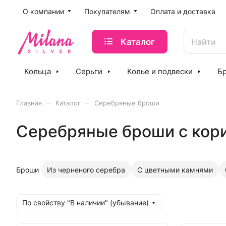
O компании
Покупателям
Оплата и доставка
Каталог
Кольца
Серьги
Колье и подвески
Б
–
–
Главная
Каталог
Серебряные броши
Серебряные броши с кор
Броши
Из черненого серебра
С цветными камнями
По свойству "В наличии" (убывание)