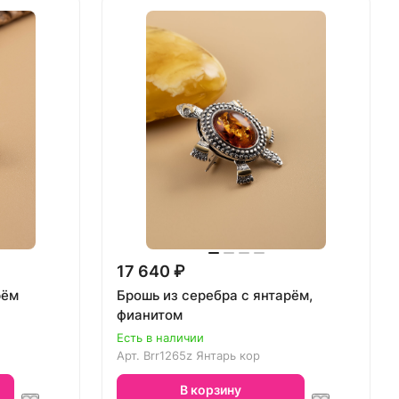
17 640 ₽
рём
Брошь из серебра с янтарём,
фианитом
Есть в наличии
Арт.
Brr1265z Янтарь кор
В корзину