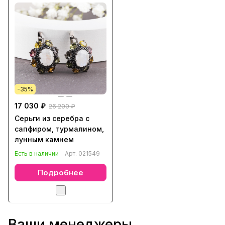
-35%
17 030 ₽
26 200 ₽
Серьги из серебра с
сапфиром, турмалином,
лунным камнем
Есть в наличии
Арт.
021549
Подробнее
Ваши менеджеры