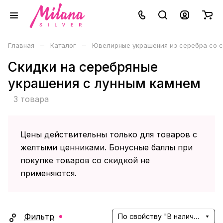
–
–
Главная
Каталог
Ювелирные украшения из серебра со 
Скидки на серебряные
украшения с лунным камнем
3 товара
Цены действительны только для товаров с
желтыми ценниками. Бонусные баллы при
покупке товаров со скидкой не
применяются.
Фильтр
По свойству "В наличии" (убывание)