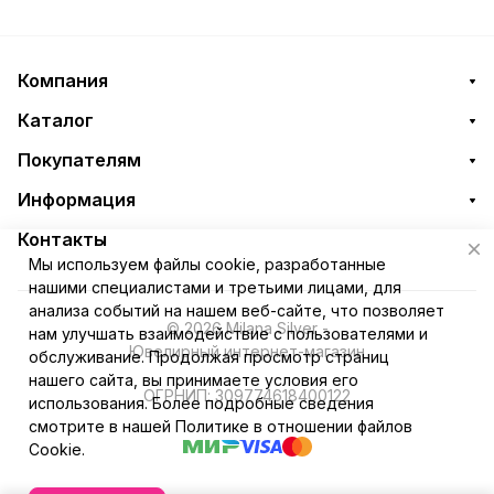
Компания
Каталог
Покупателям
Информация
Контакты
Мы используем файлы cookie, разработанные
нашими специалистами и третьими лицами, для
анализа событий на нашем веб-сайте, что позволяет
© 2026 Milana Silver -
нам улучшать взаимодействие с пользователями и
Ювелирный интернет-магазин
обслуживание. Продолжая просмотр страниц
нашего сайта, вы принимаете условия его
ОГРНИП: 309774618400122
использования. Более подробные сведения
смотрите в нашей
Политике в отношении файлов
Cookie
.