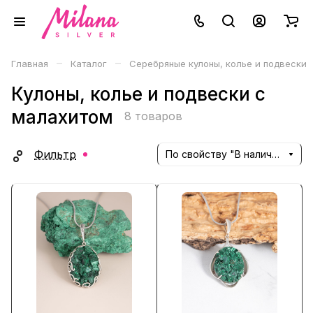
–
–
Главная
Каталог
Серебряные кулоны, колье и подвески
Кулоны, колье и подвески с
малахитом
8 товаров
Фильтр
По свойству "В наличии" (убывание)