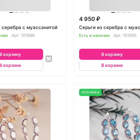
4 950 ₽
з серебра с муассанитой
Серьги из серебра с муа
ичии
Арт.
101996
Есть в наличии
Арт.
101995
В корзину
В корзину
В корзине
В корзине
НОВИНКА