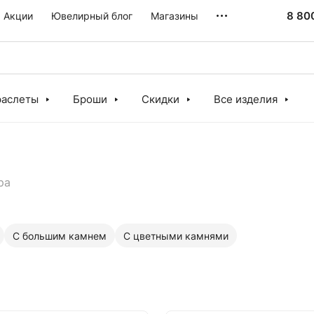
8 80
Акции
Ювелирный блог
Магазины
раслеты
Броши
Скидки
Все изделия
ра
С большим камнем
С цветными камнями