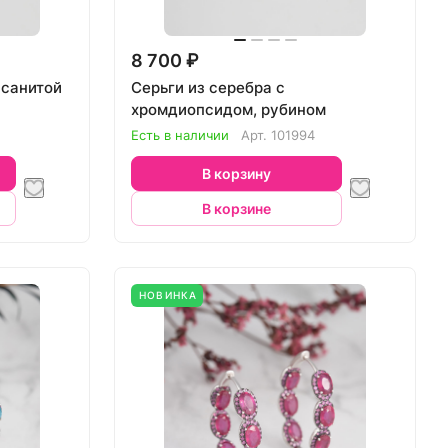
8 700 ₽
ссанитой
Серьги из серебра с
хромдиопсидом, рубином
Есть в наличии
Арт.
101994
В корзину
В корзине
НОВИНКА