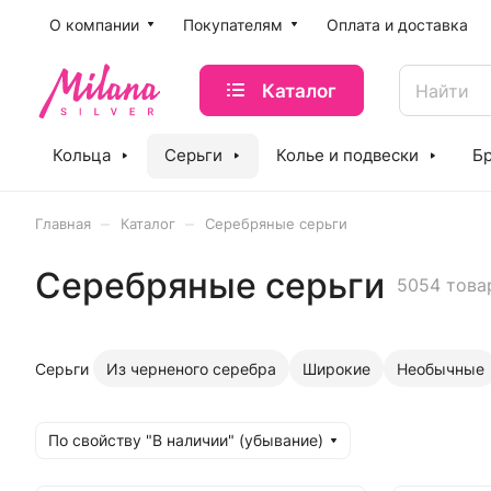
O компании
Покупателям
Оплата и доставка
Каталог
Кольца
Серьги
Колье и подвески
Б
–
–
Главная
Каталог
Серебряные серьги
Серебряные серьги
5054 това
Серьги
Из черненого серебра
Широкие
Необычные
По свойству "В наличии" (убывание)