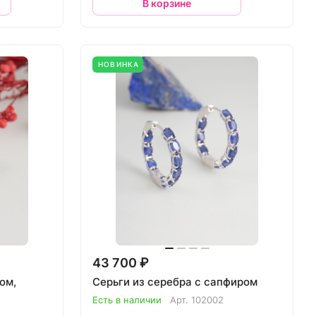
В корзине
НОВИНКА
43 700 ₽
ом,
Серьги из серебра с сапфиром
Есть в наличии
Арт.
102002