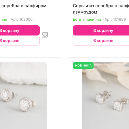
з серебра с сапфиром,
Серьги из серебра с сап
изумрудом
ичии
Арт.
102000
Есть в наличии
Арт.
101999
В корзину
В корзину
В корзине
В корзине
НОВИНКА