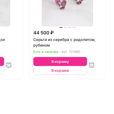
44 500 ₽
дон
Серьги из серебра с родолитом,
рубином
Есть в наличии
Арт.
101990
В корзину
В корзине