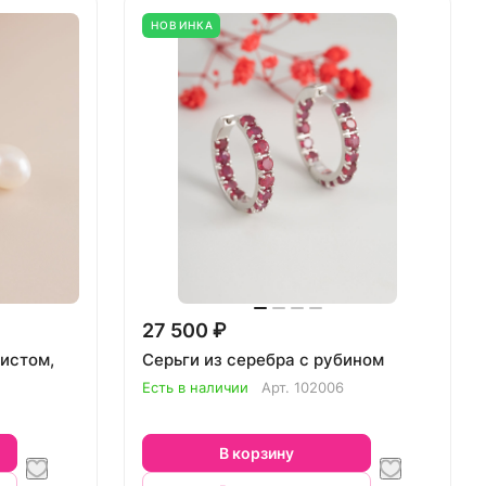
НОВИНКА
27 500 ₽
тистом,
Серьги из серебра с рубином
Есть в наличии
Арт.
102006
В корзину