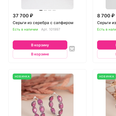
37 700 ₽
8 700 ₽
Серьги из серебра с сапфиром
Серьги и
Есть в наличии
Арт.
101997
Есть в нал
В корзину
В корзине
НОВИНКА
НОВИНКА