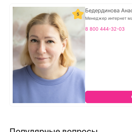
Бедердинова Ана
5
Менеджер интернет м
8 800 444-32-03
Популярные вопросы