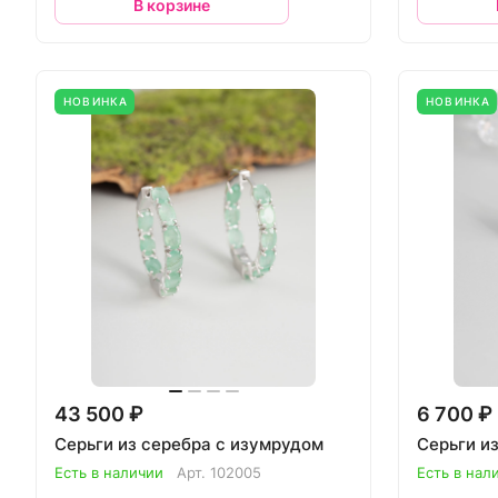
В корзине
НОВИНКА
НОВИНКА
43 500 ₽
6 700 ₽
Серьги из серебра с изумрудом
Серьги и
Есть в наличии
Арт.
102005
Есть в нал