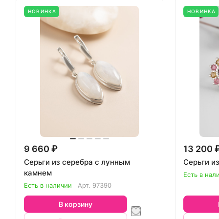
НОВИНКА
НОВИНКА
9 660 ₽
13 200 
Серьги из серебра с лунным
Серьги и
камнем
Есть в нал
Есть в наличии
Арт.
97390
В корзину