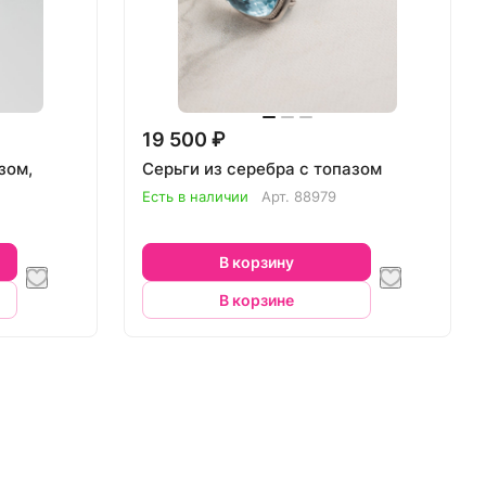
19 500 ₽
зом,
Серьги из серебра с топазом
Есть в наличии
Арт.
88979
В корзину
В корзине