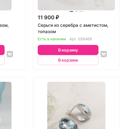
11 900 ₽
зом,
Серьги из серебра с аметистом,
топазом
Есть в наличии
Арт.
056469
В корзину
В корзине