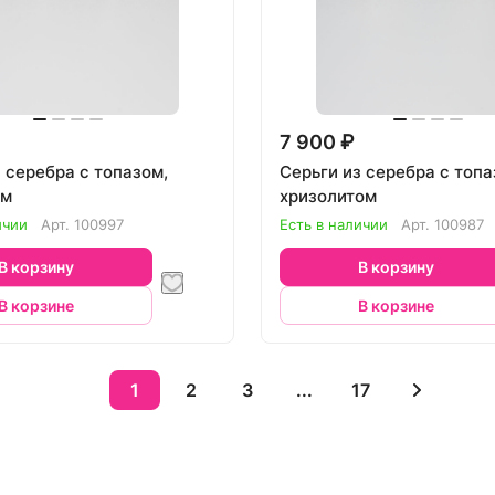
7 900 ₽
 серебра с топазом,
Серьги из серебра с топа
ом
хризолитом
ичии
Арт.
100997
Есть в наличии
Арт.
100987
В корзину
В корзину
В корзине
В корзине
1
2
3
...
17