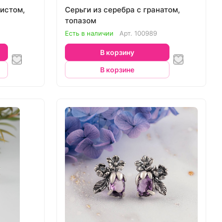
тистом,
Серьги из серебра с гранатом,
топазом
Есть в наличии
Арт.
100989
В корзину
В корзине