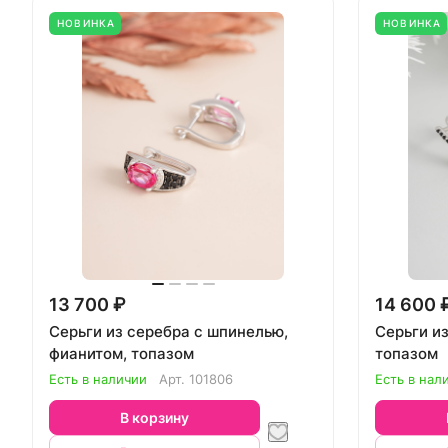
НОВИНКА
НОВИНКА
13 700 ₽
14 600 
Серьги из серебра с шпинелью,
Серьги и
фианитом, топазом
топазом
Есть в наличии
Арт.
101806
Есть в нал
В корзину