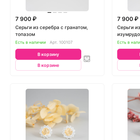
7 900 ₽
7 900 ₽
Серьги из серебра с гранатом,
Серьги из
топазом
изумруд
Есть в наличии
Арт.
100107
Есть в нал
В корзину
В корзине