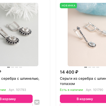
НОВИНКА
₽
14 400 ₽
з серебра с шпинелью,
Серьги из серебра с шпи
топазом
ичии
Арт.
101793
Есть в наличии
Арт.
101790
В корзину
В корзину