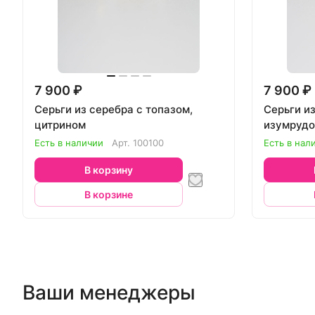
7 900 ₽
7 900 ₽
Серьги из серебра с топазом,
Серьги из
цитрином
изумруд
Есть в наличии
Арт.
100100
Есть в нал
В корзину
В корзине
Ваши менеджеры