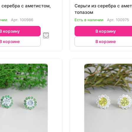
з серебра с аметистом,
Серьги из серебра с аме
топазом
ичии
Арт.
100986
Есть в наличии
Арт.
100975
В корзину
В корзину
В корзине
В корзине