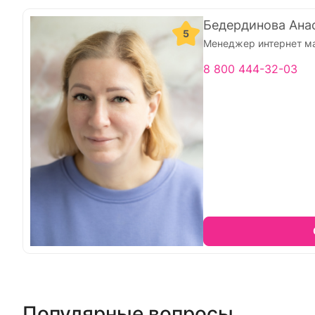
Бедердинова Ана
5
Менеджер интернет м
8 800 444-32-03
Популярные вопросы