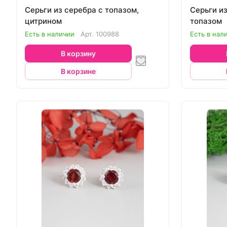
Серьги из серебра с топазом,
Серьги и
цитрином
топазом
Есть в наличии
Арт.
100988
Есть в нал
В корзину
В корзине