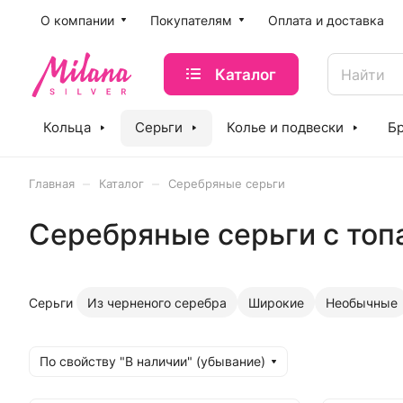
O компании
Покупателям
Оплата и доставка
Каталог
Кольца
Серьги
Колье и подвески
Б
–
–
Главная
Каталог
Серебряные серьги
Серебряные серьги с топ
Серьги
Из черненого серебра
Широкие
Необычные
По свойству "В наличии" (убывание)