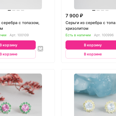
7 900 ₽
 серебра с топазом,
Серьги из серебра с топа
ом
хризолитом
ичии
Арт.
100109
Есть в наличии
Арт.
100996
В корзину
В корзину
В корзине
В корзине