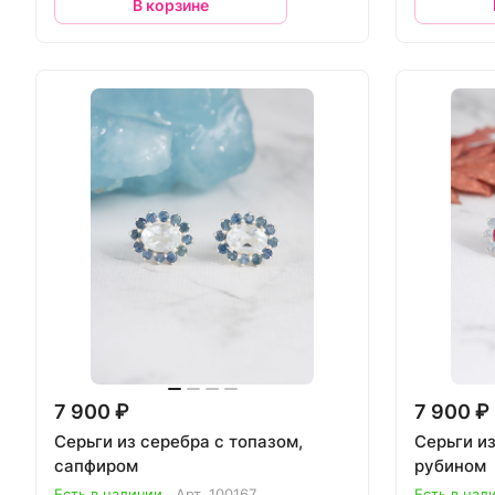
В корзине
7 900 ₽
7 900 ₽
Серьги из серебра с топазом,
Серьги из
сапфиром
рубином
Есть в наличии
Арт.
100167
Есть в нал