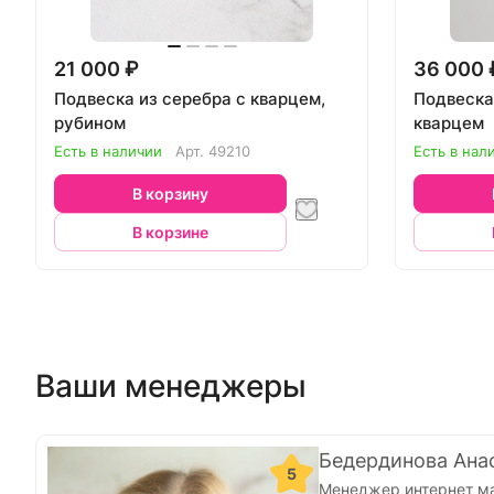
21 000 ₽
36 000 
Подвеска из серебра с кварцем,
Подвеска
рубином
кварцем
Есть в наличии
Арт.
49210
Есть в нал
В корзину
В корзине
Ваши менеджеры
Бедердинова Ана
5
Менеджер интернет м