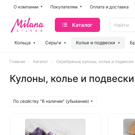
O компании
Покупателям
Оплата и доставка
Каталог
Кольца
Серьги
Колье и подвески
Б
–
–
Главная
Каталог
Серебряные кулоны, колье и подвески
Кулоны, колье и подвески
По свойству "В наличии" (убывание)