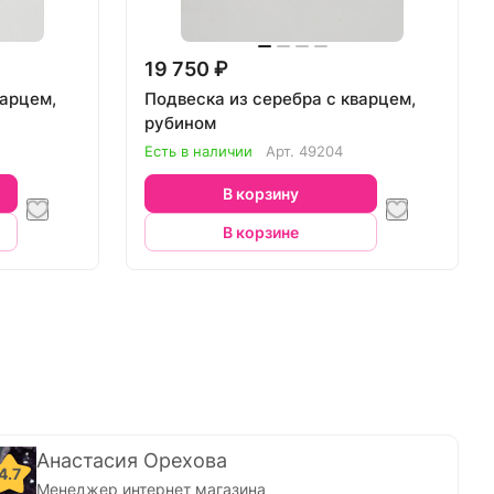
19 750 ₽
варцем,
Подвеска из серебра с кварцем,
рубином
Есть в наличии
Арт.
49204
В корзину
В корзине
Анастасия Орехова
4.7
Менеджер интернет магазина