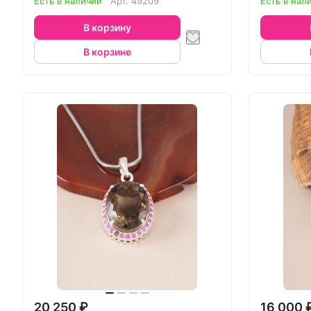
Есть в наличии
Арт.
49209
Есть в нал
В корзину
В корзине
20 250 ₽
16 000 