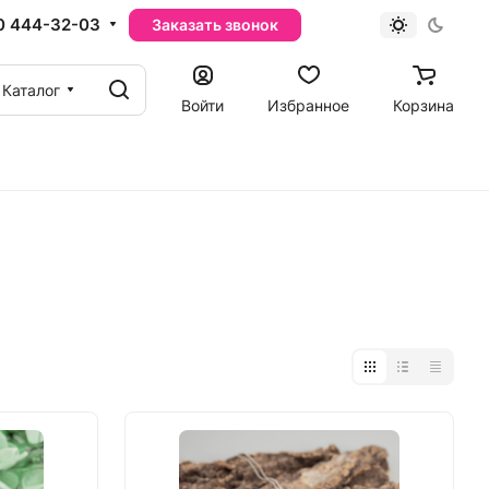
0 444-32-03
Заказать звонок
Каталог
Войти
Избранное
Корзина