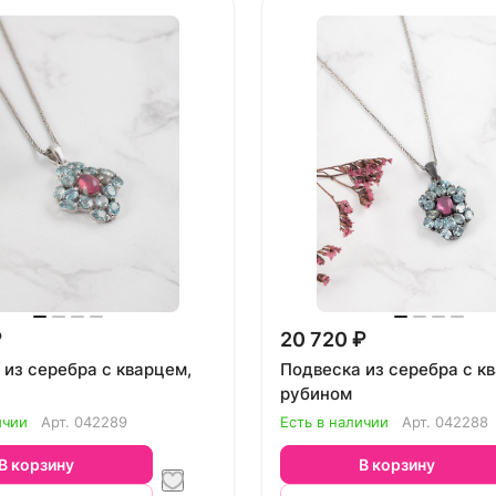
₽
20 720 ₽
 из серебра с кварцем,
Подвеска из серебра с к
рубином
ичии
Арт.
042289
Есть в наличии
Арт.
042288
В корзину
В корзину