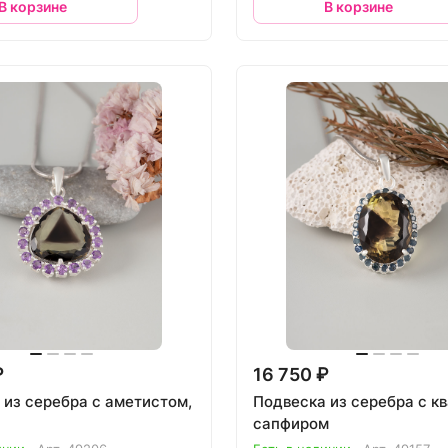
В корзине
В корзине
₽
16 750 ₽
 из серебра с аметистом,
Подвеска из серебра с к
сапфиром