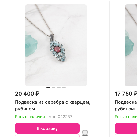
20 400 ₽
17 750 
Подвеска из серебра с кварцем,
Подвеска
рубином
рубином
Есть в наличии
Арт.
042287
Есть в нал
В корзину