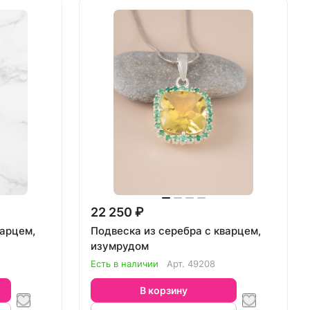
22 250 ₽
варцем,
Подвеска из серебра с кварцем,
изумрудом
Есть в наличии
Арт.
49208
В корзину