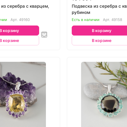
 из серебра с кварцем,
Подвеска из серебра с к
рубином
ичии
Арт.
49160
Есть в наличии
Арт.
49158
В корзину
В корзину
В корзине
В корзине