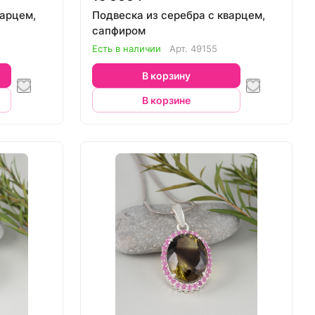
варцем,
Подвеска из серебра с кварцем,
сапфиром
Есть в наличии
Арт.
49155
В корзину
В корзине