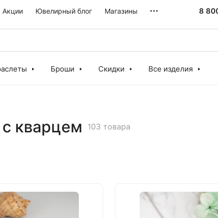
8 80
Акции
Ювелирный блог
Магазины
раслеты
Броши
Скидки
Все изделия
 с кварцем
103 товара