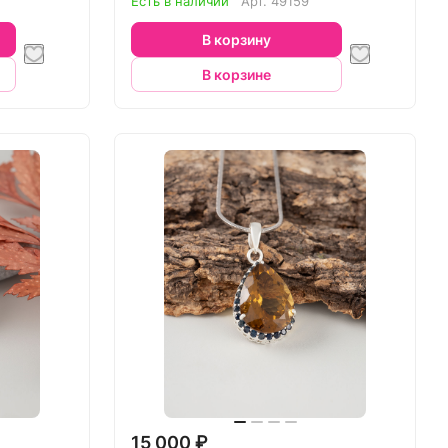
Есть в наличии
Арт.
49159
В корзину
В корзине
15 000 ₽