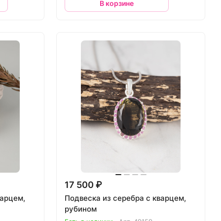
В корзине
17 500 ₽
варцем,
Подвеска из серебра с кварцем,
рубином