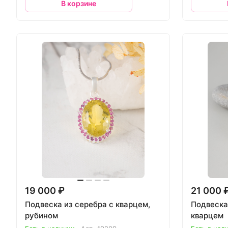
В корзине
19 000 ₽
21 000 
Подвеска из серебра с кварцем,
Подвеска
рубином
кварцем