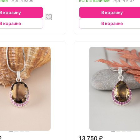
ичии
Арт.
49206
Есть в наличии
Арт.
49157
В корзину
В корзину
В корзине
В корзине
₽
13 750 ₽