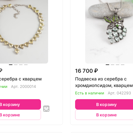
₽
16 700 ₽
 серебра с кварцем
Подвеска из серебра с
хромдиопсидом, кварцем
ичии
Арт.
2000014
Есть в наличии
Арт.
042293
В корзину
В корзину
В корзине
В корзине