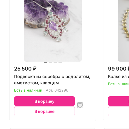
25 500 ₽
99 900 
Подвеска из серебра с родолитом,
Колье из
аметистом, кварцем
Есть в нал
Есть в наличии
Арт.
042296
В корзину
В корзине