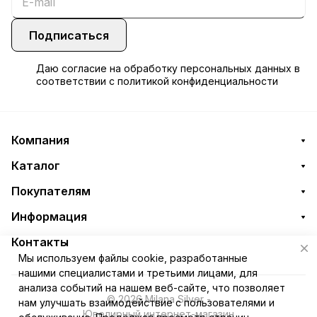
Подписаться
Даю
согласие
на обработку персональных данных в
соответствии с
политикой конфиденциальности
Компания
Каталог
Покупателям
Информация
Контакты
Мы используем файлы cookie, разработанные
нашими специалистами и третьими лицами, для
анализа событий на нашем веб-сайте, что позволяет
© 2026 Milana Silver -
нам улучшать взаимодействие с пользователями и
Ювелирный интернет-магазин