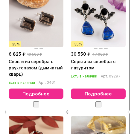
-35%
-35%
6 825 ₽
30 550 ₽
10 500 ₽
47 000 ₽
Серьги из серебра с
Серьги из серебра с
раухтопазом (дымчатый
лазуритом
кварц)
Есть в наличии
Арт.
09297
Есть в наличии
Арт.
0461
Подробнее
Подробнее