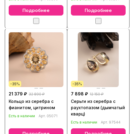
Подробнее
Подробнее
-35%
-35%
21 379 ₽
7 898 ₽
32 890 ₽
12 150 ₽
Кольцо из серебра с
Серьги из серебра с
фианитом, цитрином
раухтопазом (дымчатый
кварц)
Есть в наличии
Арт.
05071
Есть в наличии
Арт.
97544
Подробнее
Подробнее