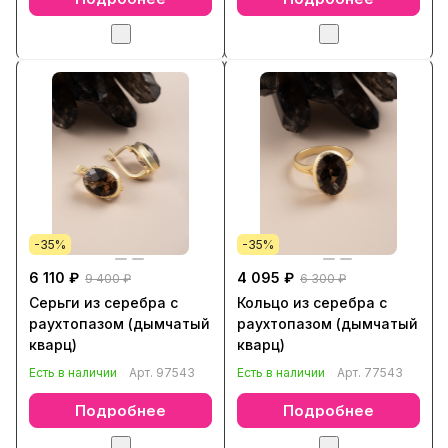
-35%
-35%
6 110 ₽
4 095 ₽
9 400 ₽
6 300 ₽
Серьги из серебра с
Кольцо из серебра с
раухтопазом (дымчатый
раухтопазом (дымчатый
кварц)
кварц)
Есть в наличии
Арт.
97543
Есть в наличии
Арт.
77543
Подробнее
Подробнее