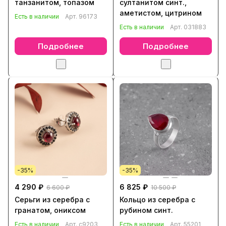
танзанитом, топазом
султанитом синт.,
аметистом, цитрином
Есть в наличии
Арт.
96173
Есть в наличии
Арт.
031883
Подробнее
Подробнее
-35%
-35%
4 290 ₽
6 825 ₽
6 600 ₽
10 500 ₽
Серьги из серебра с
Кольцо из серебра с
гранатом, ониксом
рубином синт.
Есть в наличии
Арт.
с9203
Есть в наличии
Арт.
55201