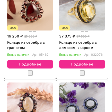
-35%
-35%
16 250 ₽
37 375 ₽
25 000 ₽
57 500 ₽
Кольцо из серебра с
Кольцо из серебра с
гранатом
алмазом, кварцем
Есть в наличии
Арт.
05462
Есть в наличии
Арт.
032076
Подробнее
Подробнее