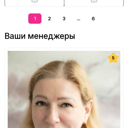
1
2
3
...
6
Ваши менеджеры
5