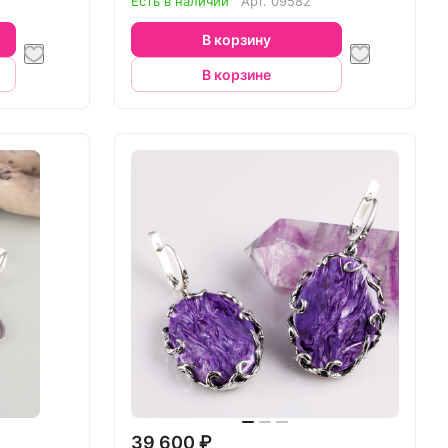
Есть в наличии
Арт.
09582
В корзину
В корзине
39 600 ₽