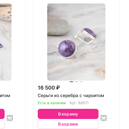
16 500 ₽
оитом
Серьги из серебра с чароитом
Есть в наличии
Арт.
88671
В корзину
В корзине