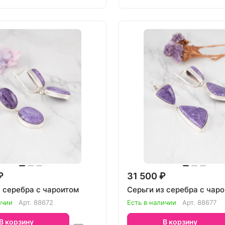
₽
31 500 ₽
з серебра с чароитом
Серьги из серебра с чар
ичии
Арт.
88672
Есть в наличии
Арт.
88677
В корзину
В корзину