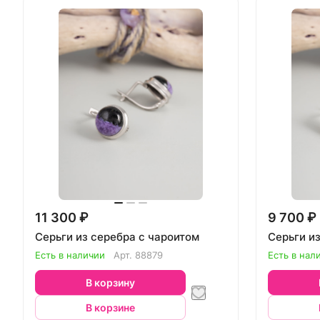
11 300 ₽
9 700 ₽
Серьги из серебра с чароитом
Серьги и
Есть в наличии
Арт.
88879
Есть в нал
В корзину
В корзине