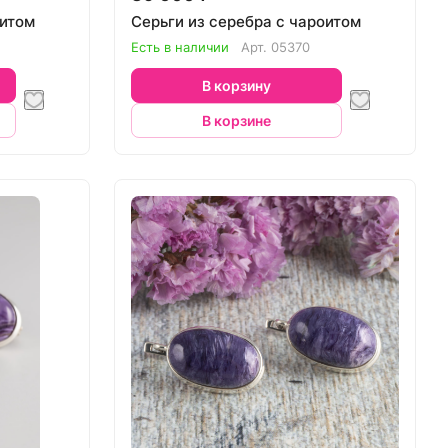
оитом
Серьги из серебра с чароитом
Есть в наличии
Арт.
05370
В корзину
В корзине