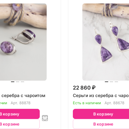
22 860 ₽
з серебра с чароитом
Серьги из серебра с чар
ичии
Арт.
88878
Есть в наличии
Арт.
88678
В корзину
В корзину
В корзине
В корзине