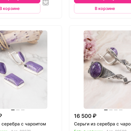
В корзине
В корзине
₽
16 500 ₽
з серебра с чароитом
Серьги из серебра с чар