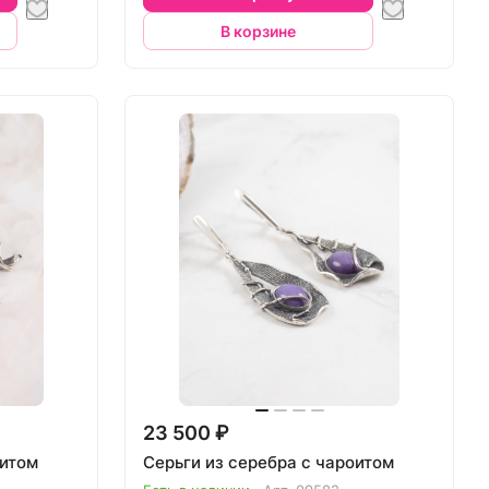
В корзине
23 500 ₽
оитом
Серьги из серебра с чароитом