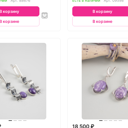
ичии
Арт.
88676
Есть в наличии
Арт.
09598
В корзину
В корзину
В корзине
В корзине
₽
18 500 ₽