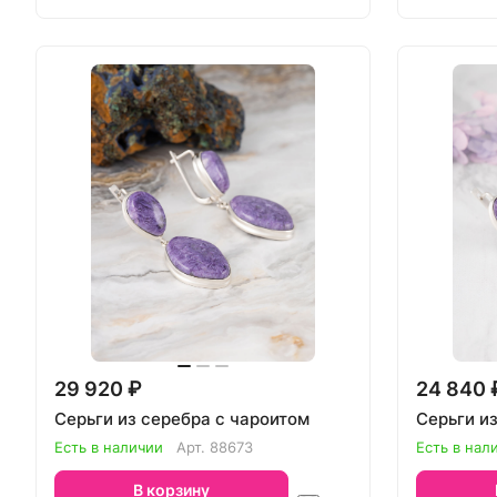
29 920 ₽
24 840 
Серьги из серебра с чароитом
Серьги и
Есть в наличии
Арт.
88673
Есть в нал
В корзину