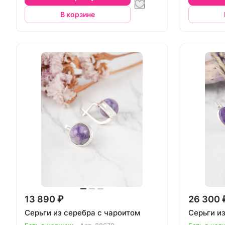
В корзине
13 890 ₽
26 300 
Серьги из серебра с чароитом
Серьги и