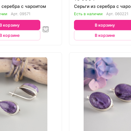
з серебра с чароитом
Серьги из серебра с чар
ичии
Арт.
09571
Есть в наличии
Арт.
060221
В корзину
В корзину
В корзине
В корзине