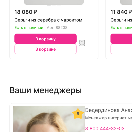
18 080 ₽
11 840 
Серьги из серебра с чароитом
Серьги и
Есть в наличии
Арт.
88238
Есть в нал
В корзину
В корзине
Ваши менеджеры
Бедердинова Ана
5
Менеджер интернет м
8 800 444-32-03