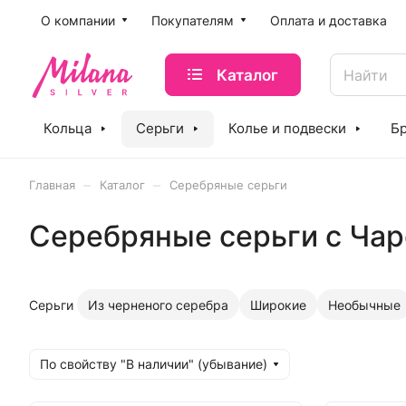
O компании
Покупателям
Оплата и доставка
Каталог
Кольца
Серьги
Колье и подвески
Б
–
–
Главная
Каталог
Серебряные серьги
Серебряные серьги с Чар
Серьги
Из черненого серебра
Широкие
Необычные
По свойству "В наличии" (убывание)