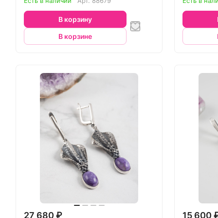
Есть в наличии
Арт.
88679
Есть в нал
В корзину
В корзине
27 680 ₽
15 600 