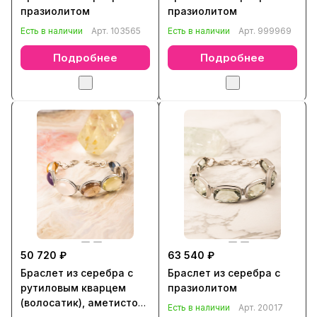
празиолитом
празиолитом
Есть в наличии
Арт.
103565
Есть в наличии
Арт.
999969
Подробнее
Подробнее
50 720 ₽
63 540 ₽
Браслет из серебра с
Браслет из серебра с
рутиловым кварцем
празиолитом
(волосатик), аметистом,
Есть в наличии
Арт.
20017