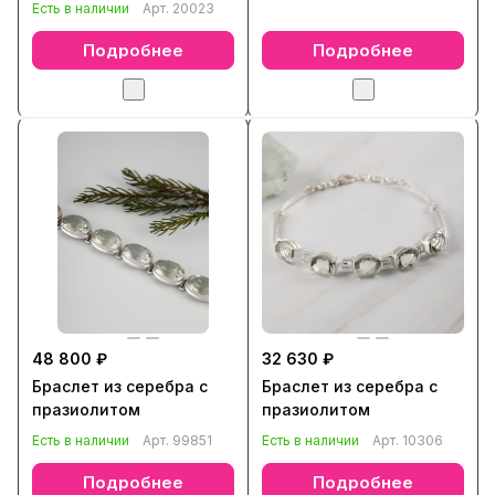
празиолитом, цитрином,
Есть в наличии
Арт.
20023
кианитом
Подробнее
Подробнее
48 800 ₽
32 630 ₽
Браслет из серебра с
Браслет из серебра с
празиолитом
празиолитом
Есть в наличии
Арт.
99851
Есть в наличии
Арт.
10306
Подробнее
Подробнее