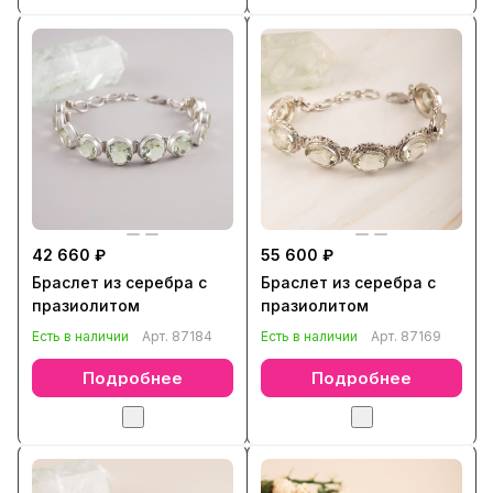
42 660 ₽
55 600 ₽
Браслет из серебра с
Браслет из серебра с
празиолитом
празиолитом
Есть в наличии
Арт.
87184
Есть в наличии
Арт.
87169
Подробнее
Подробнее