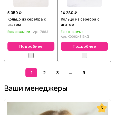
5 350 ₽
14 280 ₽
Кольцо из серебра с
Кольцо из серебра с
агатом
агатом
Есть в наличии
Арт.
78831
Есть в наличии
Арт.
К0062-313-Д
Подробнее
Подробнее
1
2
3
...
9
Ваши менеджеры
5