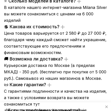
⭐ Сколько моделей в каталоге?
В каталоге нашего интернет-магазина Milana Silver
вы можете ознакомиться с ценами на 6 000
изделий
💲 Какова их стоимость?
Цена товаров варьируется от 2 580 ₽ до 27 000 ₽,
благодаря чему каждый сможет найти украшение,
соответствующее его предпочтениям и
финансовым возможностям.
🚚 Возможна ли доставка?
Курьерская доставка по Москве (в пределах
МКАД) - 350 руб. (бесплатно при покупке от 5 000
руб.). Самовывоз из
наших магазинов
в Москве.
📜 Какие гарантии?
С гарантиями подлинности и качества на изделия,
а также с условиями возврата вы можете
ознакомиться
тут
⚡ Есть ли программа лояльности?
Мы используем файлы cookie, разработанные