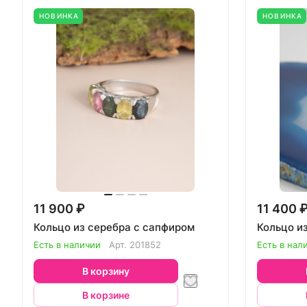
НОВИНКА
НОВИНКА
11 900 ₽
11 400 
Кольцо из серебра с сапфиром
Кольцо и
Есть в наличии
Арт.
201852
Есть в нал
В корзину
В корзине