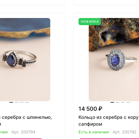
НОВИНКА
14 500 ₽
з серебра с шпинелью,
Кольцо из серебра с кор
м
сапфиром
ичии
Арт.
200794
Есть в наличии
Арт.
200792