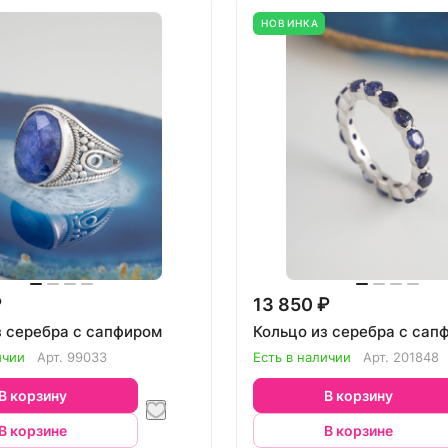
НОВИНКА
₽
13 850 ₽
з серебра с сапфиром
Кольцо из серебра с сап
ичии
Арт.
99033
Есть в наличии
Арт.
201848
В корзину
В корзину
В корзине
В корзине