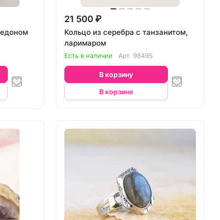
21 500 ₽
цедоном
Кольцо из серебра с танзанитом,
ларимаром
Есть в наличии
Арт.
98495
В корзину
В корзине