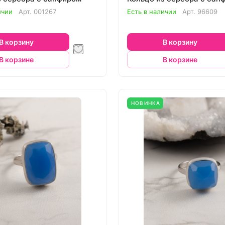
ичии
Арт.
001267
Есть в наличии
Арт.
96609
В корзину
В корзину
В корзине
В корзине
НОВИНКА