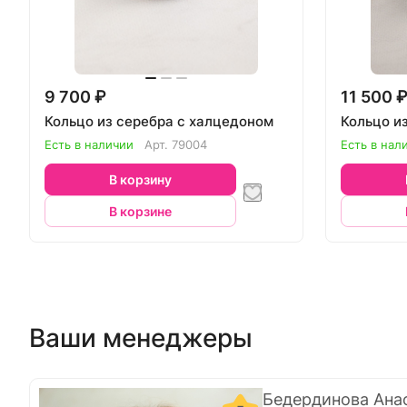
9 700 ₽
11 500 
Кольцо из серебра с халцедоном
Кольцо и
Есть в наличии
Арт.
79004
Есть в нал
В корзину
В корзине
Ваши менеджеры
Бедердинова Ана