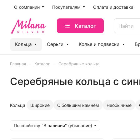
O компании
Покупателям
Оплата и доставка
Каталог
Кольца
Серьги
Колье и подвески
Б
–
–
Главная
Каталог
Серебряные кольца
Серебряные кольца с си
Кольца
Широкие
С большим камнем
Необычные
По свойству "В наличии" (убывание)