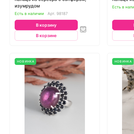
изумрудом
Есть в нал
Есть в наличии
Арт.
98187
В корзину
В корзине
НОВИНКА
НОВИНКА