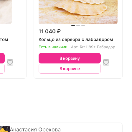
11 040 ₽
итом
Кольцо из серебра с лабрадором
Есть в наличии
Арт.
Rrr1189z Лабрадор
В корзину
В корзине
Анастасия Орехова