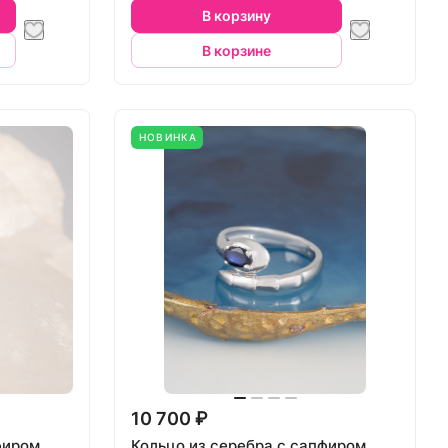
В корзину
В корзине
НОВИНКА
10 700 ₽
фиром
Кольцо из серебра с сапфиром