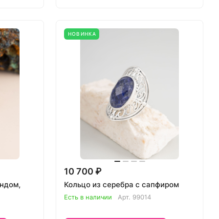
НОВИНКА
10 700 ₽
ундом,
Кольцо из серебра с сапфиром
Есть в наличии
Арт.
99014