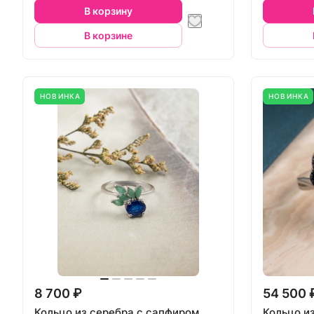
В корзину
В корзине
НОВИНКА
НОВИНКА
8 700 ₽
54 500 
Кольцо из серебра с сапфиром,
Кольцо и