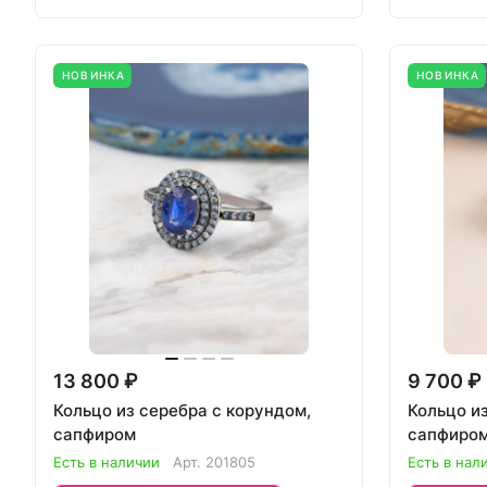
НОВИНКА
НОВИНКА
13 800 ₽
9 700 ₽
Кольцо из серебра с корундом,
Кольцо и
сапфиром
сапфиро
Есть в наличии
Арт.
201805
Есть в нал