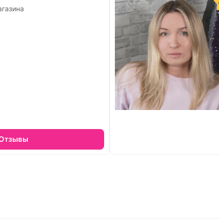
агазина
Отзывы