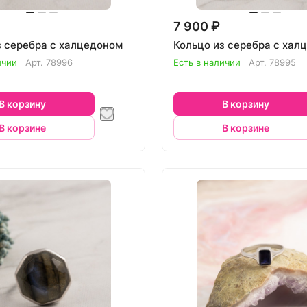
7 900 ₽
з серебра с халцедоном
Кольцо из серебра с хал
ичии
Арт.
78996
Есть в наличии
Арт.
78995
В корзину
В корзину
В корзине
В корзине