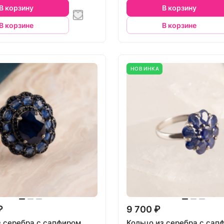
В корзину
В корзину
В корзине
В корзине
НОВИНКА
₽
9 700 ₽
з серебра с сапфиром
Кольцо из серебра с сап