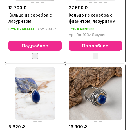
13 700 ₽
37 590 ₽
Кольцо из серебра с
Кольцо из серебра с
лазуритом
фианитом, лазуритом
Есть в наличии
Арт.
78434
Есть в наличии
Арт.
Rrr1103z Лазурит
Подробнее
Подробнее
8 820 ₽
16 300 ₽