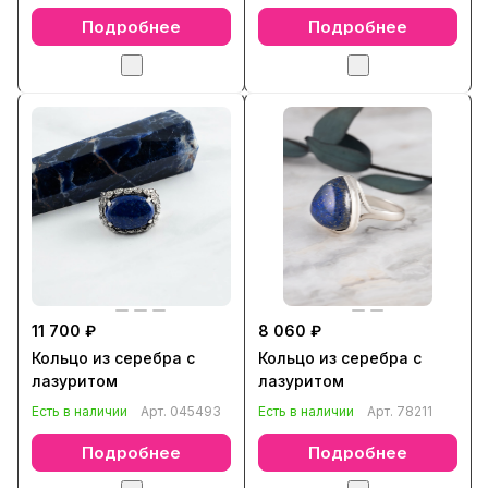
Подробнее
Подробнее
11 700 ₽
8 060 ₽
Кольцо из серебра с
Кольцо из серебра с
лазуритом
лазуритом
Есть в наличии
Арт.
045493
Есть в наличии
Арт.
78211
Подробнее
Подробнее