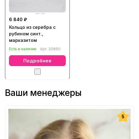
6 840 ₽
Кольцо из серебра с
рубином синт.,
марказитом
Есть в наличии
Арт.
20860
Подробнее
Ваши менеджеры
5