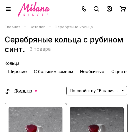
–
–
Главная
Каталог
Серебряные кольца
Серебряные кольца с рубином
синт.
3 товара
Кольца
Широкие
С большим камнем
Необычные
С цветны
Фильтр
По свойству "В наличии" (убывание)