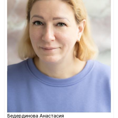
Бедердинова Анастасия