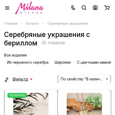
–
–
Главная
Каталог
Серебряные украшения
Серебряные украшения с
бериллом
25 товаров
Все изделия
Из черненого серебра
Широкие
С цветными камнями
Фильтр
По свойству "В наличии" (убывание)
НОВИНКА