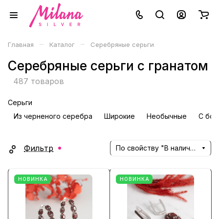
–
–
Главная
Каталог
Серебряные серьги
Серебряные серьги с гранатом
487 товаров
Серьги
Из черненого серебра
Широкие
Необычные
С бол
Фильтр
По свойству "В наличии" (убывание)
НОВИНКА
НОВИНКА