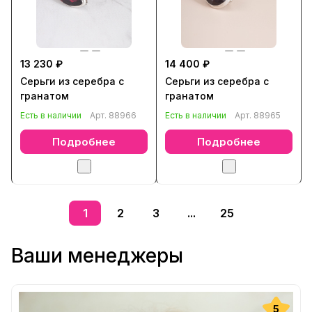
13 230 ₽
14 400 ₽
Серьги из серебра с
Серьги из серебра с
гранатом
гранатом
Есть в наличии
Арт.
88966
Есть в наличии
Арт.
88965
Подробнее
Подробнее
1
2
3
...
25
Ваши менеджеры
5