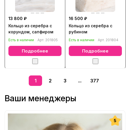
13 800 ₽
16 500 ₽
Кольцо из серебра с
Кольцо из серебра с
корундом, сапфиром
рубином
Есть в наличии
Арт.
201805
Есть в наличии
Арт.
201804
Подробнее
Подробнее
1
2
3
...
377
Ваши менеджеры
5