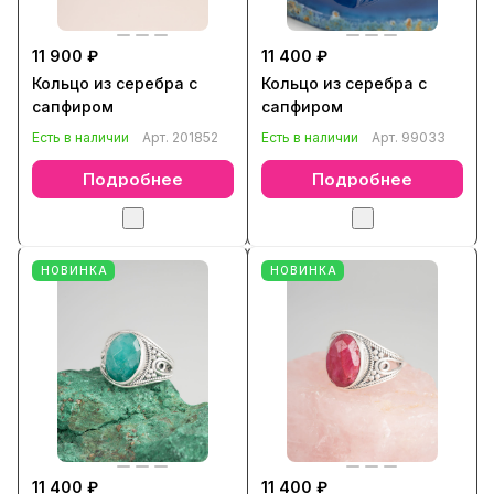
11 900 ₽
11 400 ₽
Кольцо из серебра с
Кольцо из серебра с
сапфиром
сапфиром
Есть в наличии
Арт.
201852
Есть в наличии
Арт.
99033
Подробнее
Подробнее
НОВИНКА
НОВИНКА
11 400 ₽
11 400 ₽