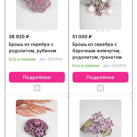
38 920 ₽
51 000 ₽
Брошь из серебра с
Брошь из серебра с
родолитом, рубином
барочным жемчугом,
родолитом, гранатом
Есть в наличии
Арт.
042304
Есть в наличии
Арт.
042303
Подробнее
Подробнее