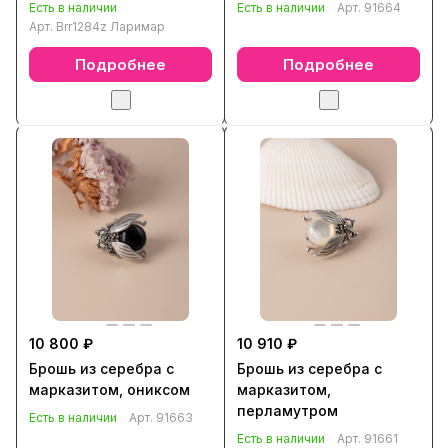
Есть в наличии
Есть в наличии
Арт.
91664
Арт.
Brr1284z Ларимар
Подробнее
Подробнее
10 800 ₽
10 910 ₽
Брошь из серебра с
Брошь из серебра с
марказитом, ониксом
марказитом,
перламутром
Есть в наличии
Арт.
91663
Есть в наличии
Арт.
91661