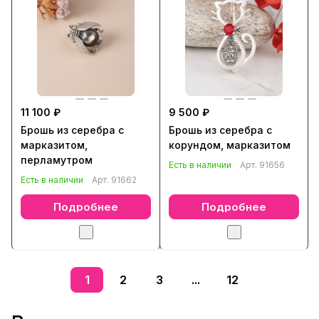
11 100 ₽
9 500 ₽
Брошь из серебра с
Брошь из серебра с
марказитом,
корундом, марказитом
перламутром
Есть в наличии
Арт.
91656
Есть в наличии
Арт.
91662
Подробнее
Подробнее
1
2
3
...
12