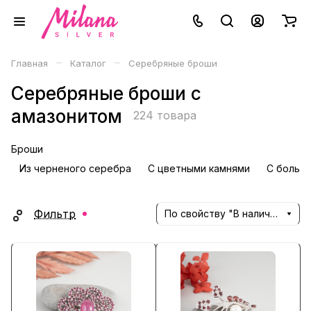
–
–
Главная
Каталог
Серебряные броши
Серебряные броши с
амазонитом
224 товара
Броши
Из черненого серебра
С цветными камнями
С больш
Фильтр
По свойству "В наличии" (убывание)