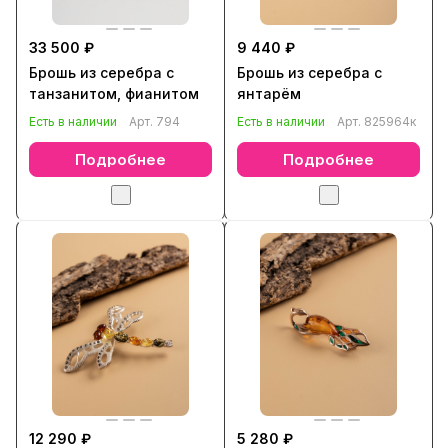
33 500 ₽
9 440 ₽
Брошь из серебра с
Брошь из серебра с
танзанитом, фианитом
янтарём
Есть в наличии
Арт.
794
Есть в наличии
Арт.
825964к
Подробнее
Подробнее
12 290 ₽
5 280 ₽