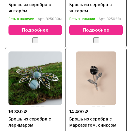
Брошь из серебра с
Брошь из серебра с
янтарём
янтарём
Есть в наличии
Арт.
825030м
Есть в наличии
Арт.
825022к
Подробнее
Подробнее
16 380 ₽
14 400 ₽
Брошь из серебра с
Брошь из серебра с
ларимаром
марказитом, ониксом