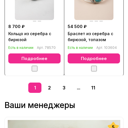
8 700 ₽
54 500 ₽
Кольцо из серебра с
Браслет из серебра с
бирюзой
бирюзой, топазом
Есть в наличии
Арт.
78570
Есть в наличии
Арт.
103604
Подробнее
Подробнее
1
2
3
...
11
Ваши менеджеры
5