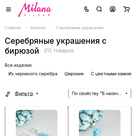
–
–
Главная
Каталог
Серебряные украшения
Серебряные украшения с
бирюзой
212 товаров
Все изделия
Из черненого серебра
Широкие
С цветными камнями
Фильтр
По свойству "В наличии" (убывание)