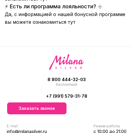
⚡ Есть ли программа лояльности?
Да, с информацией о нашей бонусной программе
вы можете ознакомиться
тут
8 800 444-32-03
бесплатный
+7 (991) 579-31-78
Заказать звонок
E-mail
Режим работы
info@milanasilver.ru
с 10:00 до 21:00