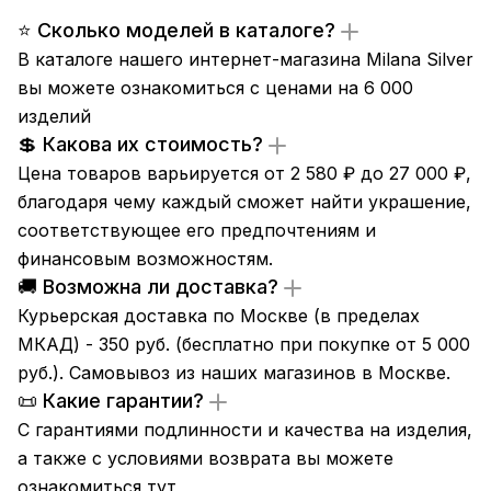
⭐ Сколько моделей в каталоге?
В каталоге нашего интернет-магазина Milana Silver
вы можете ознакомиться с ценами на 6 000
изделий
💲 Какова их стоимость?
Цена товаров варьируется от 2 580 ₽ до 27 000 ₽,
благодаря чему каждый сможет найти украшение,
соответствующее его предпочтениям и
финансовым возможностям.
🚚 Возможна ли доставка?
Курьерская доставка по Москве (в пределах
МКАД) - 350 руб. (бесплатно при покупке от 5 000
руб.). Самовывоз из
наших магазинов
в Москве.
📜 Какие гарантии?
С гарантиями подлинности и качества на изделия,
а также с условиями возврата вы можете
ознакомиться
тут