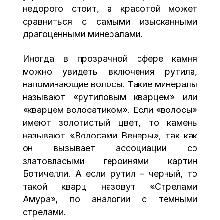
недорого стоит, а красотой может
сравниться с самыми изысканными
драгоценными минералами.
Иногда в прозрачной сфере камня
можно увидеть включения рутила,
напоминающие волосы. Такие минералы
называют «рутиловым кварцем» или
«кварцем волосатиком». Если «волосы»
имеют золотистый цвет, то камень
называют «Волосами Венеры», так как
он вызывает ассоциации со
златовласыми героинями картин
Ботичелли. А если рутил – черный, то
такой кварц назовут «Стрелами
Амура», по аналогии с темными
стрелами.