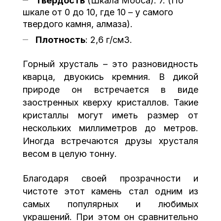
Твердость
(Шкала Мооса): 7. (По
шкале от 0 до 10, где 10 – у самого
твердого камня, алмаза).
Плотность
: 2,6 г/cм3.
Горный хрусталь – это разновидность
кварца, двуокись кремния. В дикой
природе он встречается в виде
заостренных кверху кристаллов. Такие
кристаллы могут иметь размер от
нескольких миллиметров до метров.
Иногда встречаются друзы хрусталя
весом в целую тонну.
Благодаря своей прозрачности и
чистоте этот камень стал одним из
самых популярных и любимых
украшений. При этом он сравнительно