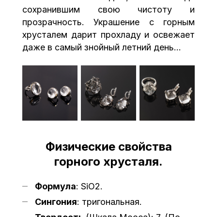
сохранившим свою чистоту и
прозрачность. Украшение с горным
хрусталем дарит прохладу и освежает
даже в самый знойный летний день...
Физические свойства
горного хрусталя.
Формула
: SiO2.
Сингония
: тригональная.