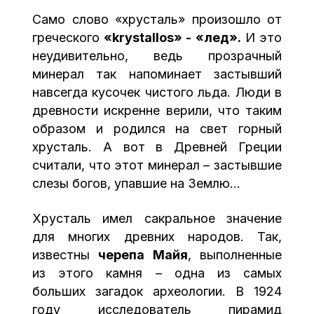
Само слово «хрусталь» произошло от
греческого
«
krystallos
» - «лед».
И это
неудивительно, ведь прозрачный
минерал так напоминает застывший
навсегда кусочек чистого льда. Люди в
древности искренне верили, что таким
образом и родился на свет горный
хрусталь. А вот в Древней Греции
считали, что этот минерал – застывшие
слезы богов, упавшие на Землю…
Хрусталь имел сакральное значение
для многих древних народов. Так,
известны
черепа Майя
, выполненные
из этого камня – одна из самых
больших загадок археологии. В 1924
году исследователь пирамид