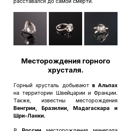
расставался до самой смерти.
Месторождения горного
хрусталя.
Горный хрусталь добывают
в Альпах
на территории Швейцарии и Франции.
Также, известны месторождения
Венгрии, Бразилии, Мадагаскара и
Шри-Ланки.
В
России
месторождения минерала