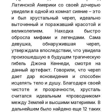
Латинской Америки со своей дочерью
увидели в одной из комнат сияние – это
и был хрустальный череп, идеально
выточенный и поражавший красотой и
великолепием. Находка быстро
обросла мифами и легендами. Сама
девушка, обнаружившая череп,
утверждала впоследствии, что увидела
произошедшую в будущем трагическую
гибель Джона Кеннеди, смотря на
данный артефакт. Говорили, что череп
дает дар ясновидения и способен
исцелять тело и душу. Благодаря своей
чистоте и прозрачности, хрусталь
считался идеальным «проводником»
между Землей и высшими материями. В
дальнейшем было найдено еще 12 таких