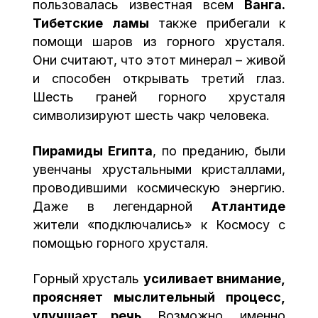
пользовалась известная всем
Ванга.
Тибетские ламы
также прибегали к
помощи шаров из горного хрусталя.
Они считают, что этот минерал – живой
и способен открывать третий глаз.
Шесть граней горного хрусталя
символизируют шесть чакр человека.
Пирамиды Египта
, по преданию, были
увенчаны хрустальными кристаллами,
проводившими космическую энергию.
Даже в легендарной
Атлантиде
жители «подключались» к Космосу с
помощью горного хрусталя.
Горный хрусталь
усиливает внимание,
проясняет мыслительный процесс,
улучшает речь
. Возможно, именно