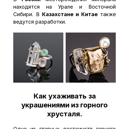
находятся на Урале и Восточной
Сибири. В
Казахстане и Китае
также
ведутся разработки.
Как ухаживать за
украшениями из горного
хрусталя.
Одно из главных достоинств горного