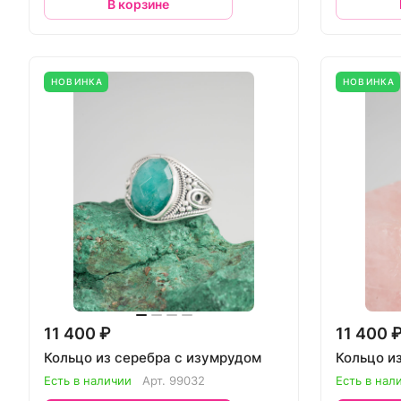
В корзине
НОВИНКА
НОВИНКА
11 400 ₽
11 400 
Кольцо из серебра с изумрудом
Кольцо и
Есть в наличии
Арт.
99032
Есть в нал