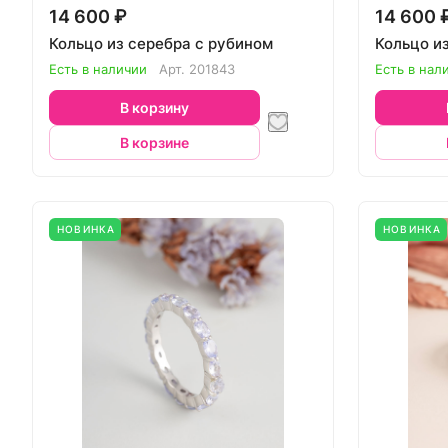
14 600 ₽
14 600 
Кольцо из серебра с рубином
Кольцо и
Есть в наличии
Арт.
201843
Есть в нал
В корзину
В корзине
НОВИНКА
НОВИНКА