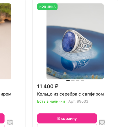
НОВИНКА
11 400 ₽
фиром
Кольцо из серебра с сапфиром
Есть в наличии
Арт.
99033
В корзину