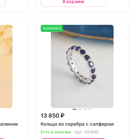
В корзине
НОВИНКА
13 850 ₽
малином
Кольцо из серебра с сапфиром
Есть в наличии
Арт.
201848