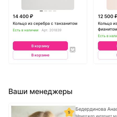
14 400 ₽
12 500 
Кольцо из серебра с танзанитом
Кольцо и
фианитом
Есть в наличии
Арт.
201839
Есть в нал
В корзину
В корзине
Ваши менеджеры
Бедердинова Ана
5
Менеджер интернет м