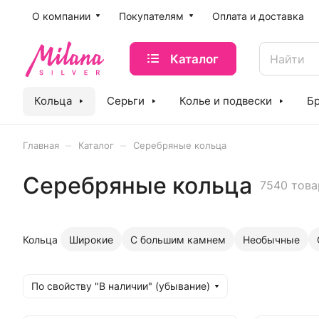
O компании
Покупателям
Оплата и доставка
Каталог
Кольца
Серьги
Колье и подвески
Б
–
–
Главная
Каталог
Серебряные кольца
Серебряные кольца
7540 това
Кольца
Широкие
С большим камнем
Необычные
По свойству "В наличии" (убывание)