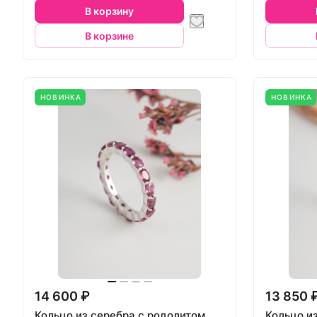
В корзину
В корзине
НОВИНКА
НОВИНКА
14 600 ₽
13 850 
Кольцо из серебра с родолитом
Кольцо и