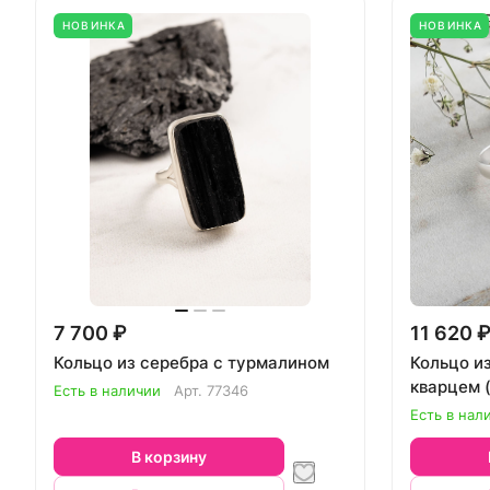
НОВИНКА
НОВИНКА
7 700 ₽
11 620 
Кольцо из серебра с турмалином
Кольцо и
кварцем 
Есть в наличии
Арт.
77346
Есть в нал
В корзину