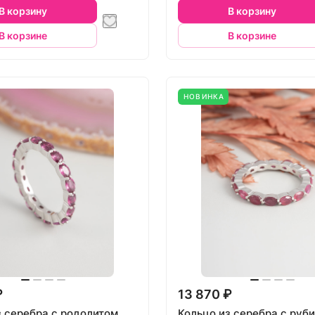
В корзину
В корзину
В корзине
В корзине
НОВИНКА
₽
13 870 ₽
з серебра с родолитом
Кольцо из серебра с руб