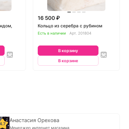
16 500 ₽
ундом,
Кольцо из серебра с рубином
Есть в наличии
Арт.
201804
В корзину
В корзине
Анастасия Орехова
4.7
Менеджер интернет магазина