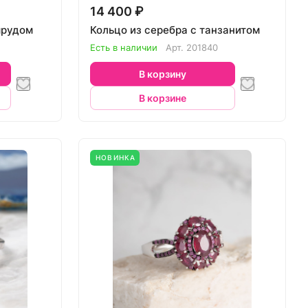
14 400 ₽
мрудом
Кольцо из серебра с танзанитом
Есть в наличии
Арт.
201840
В корзину
В корзине
НОВИНКА