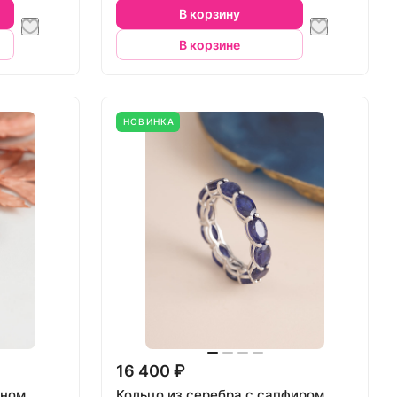
В корзину
В корзине
НОВИНКА
16 400 ₽
ином
Кольцо из серебра с сапфиром