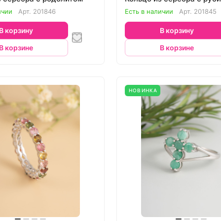
ичии
Арт.
201846
Есть в наличии
Арт.
201845
В корзину
В корзину
В корзине
В корзине
НОВИНКА