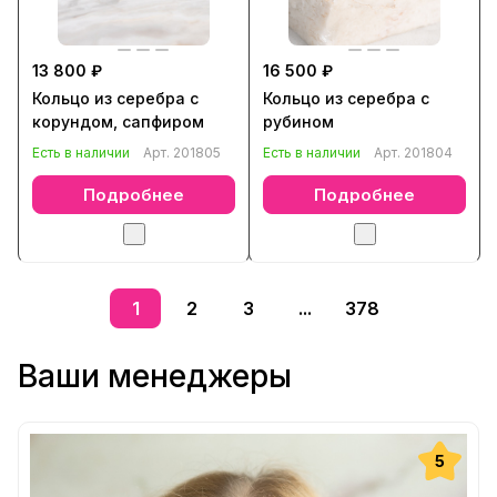
13 800 ₽
16 500 ₽
Кольцо из серебра с
Кольцо из серебра с
корундом, сапфиром
рубином
Есть в наличии
Арт.
201805
Есть в наличии
Арт.
201804
Подробнее
Подробнее
1
2
3
...
378
Ваши менеджеры
5