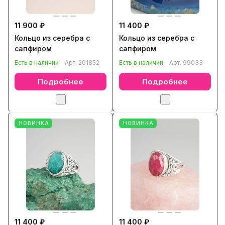
11 900 ₽
11 400 ₽
Кольцо из серебра с
Кольцо из серебра с
сапфиром
сапфиром
Есть в наличии
Арт.
201852
Есть в наличии
Арт.
99033
Подробнее
Подробнее
НОВИНКА
НОВИНКА
11 400 ₽
11 400 ₽