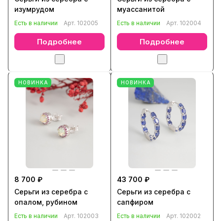
изумрудом
муассанитой
Есть в наличии
Арт.
102005
Есть в наличии
Арт.
102004
Подробнее
Подробнее
НОВИНКА
НОВИНКА
8 700 ₽
43 700 ₽
Серьги из серебра с
Серьги из серебра с
опалом, рубином
сапфиром
Есть в наличии
Арт.
102003
Есть в наличии
Арт.
102002