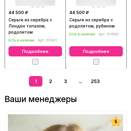
44 500 ₽
44 500 ₽
Серьги из серебра с
Серьги из серебра с
Лондон топазом,
родолитом, рубином
родолитом
Есть в наличии
Арт.
101990
Есть в наличии
Арт.
101991
Подробнее
Подробнее
1
2
3
...
253
Ваши менеджеры
5