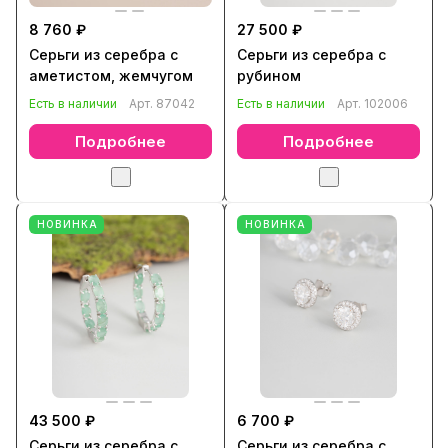
8 760 ₽
27 500 ₽
Серьги из серебра с
Серьги из серебра с
аметистом, жемчугом
рубином
Есть в наличии
Арт.
87042
Есть в наличии
Арт.
102006
Подробнее
Подробнее
НОВИНКА
НОВИНКА
43 500 ₽
6 700 ₽
Серьги из серебра с
Серьги из серебра с