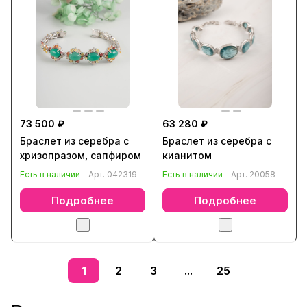
73 500 ₽
63 280 ₽
Браслет из серебра с
Браслет из серебра с
хризопразом, сапфиром
кианитом
Есть в наличии
Арт.
042319
Есть в наличии
Арт.
20058
Подробнее
Подробнее
1
2
3
...
25