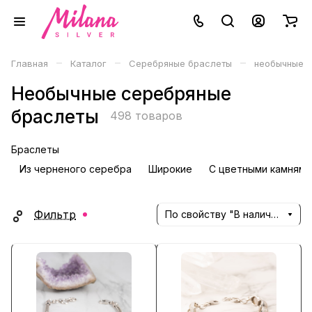
–
–
–
Главная
Каталог
Серебряные браслеты
необычные
Необычные серебряные
браслеты
498 товаров
Браслеты
Из черненого серебра
Широкие
С цветными камнями
Фильтр
По свойству "В наличии" (убывание)