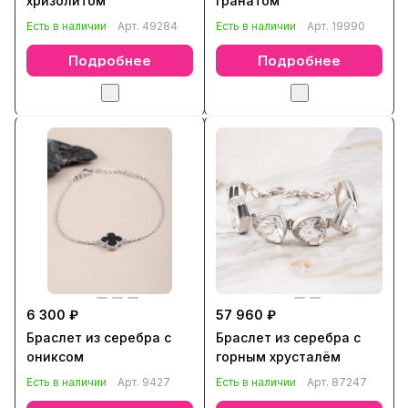
хризолитом
гранатом
Есть в наличии
Арт.
49284
Есть в наличии
Арт.
19990
Подробнее
Подробнее
6 300 ₽
57 960 ₽
Браслет из серебра с
Браслет из серебра с
ониксом
горным хрусталём
Есть в наличии
Арт.
9427
Есть в наличии
Арт.
87247