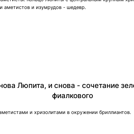
и аметистов и изумрудов - шедевр.
нова Люпита, и снова - сочетание зел
фиалкового
 аметистами и хризолитами в окружении бриллиантов.