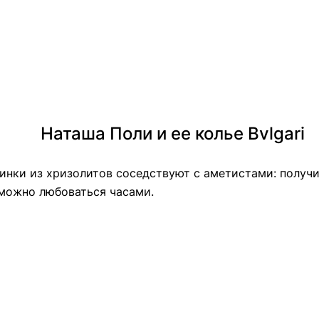
Наташа Поли и ее колье Bvlgari
инки из хризолитов соседствуют с аметистами: получи
можно любоваться часами.