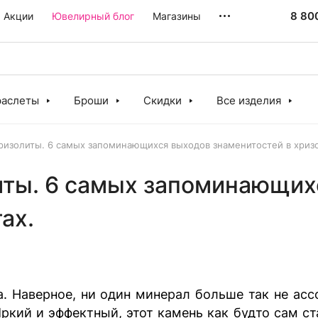
8 80
Акции
Ювелирный блог
Магазины
раслеты
Броши
Скидки
Все изделия
хризолиты. 6 самых запоминающихся выходов знаменитостей в хризо
иты. 6 самых запоминающих
ах.
. Наверное, ни один минерал больше так не асс
ркий и эффектный, этот камень как будто сам с