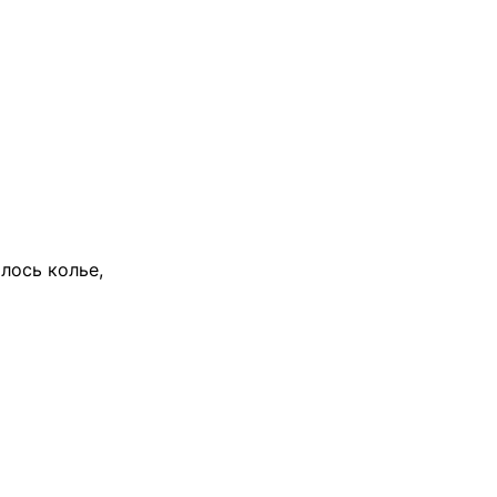
лось колье,