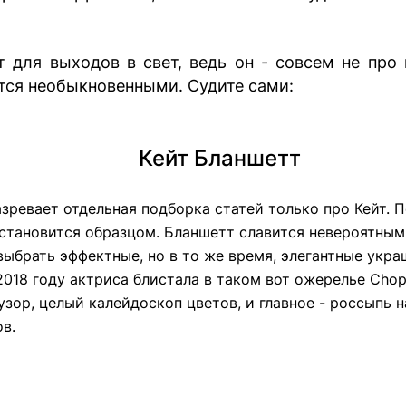
 для выходов в свет, ведь он - совсем не про 
ся необыкновенными. Судите сами:
Кейт Бланшетт
зревает отдельная подборка статей только про Кейт. 
 становится образцом. Бланшетт славится невероятным
ыбрать эффектные, но в то же время, элегантные укра
2018 году актриса блистала в таком вот ожерелье Chop
зор, целый калейдоскоп цветов, и главное - россыпь
в.