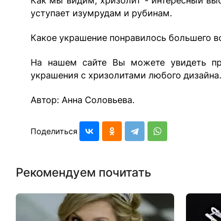
Как мы видим, хризолит - интересный выб
уступает изумрудам и рубинам.
Какое украшение понравилось большего в
На нашем сайте Вы можете увидеть пр
украшения с хризолитами любого дизайна
Автор: Анна Соловьева.
Поделиться:
Рекомендуем почитать