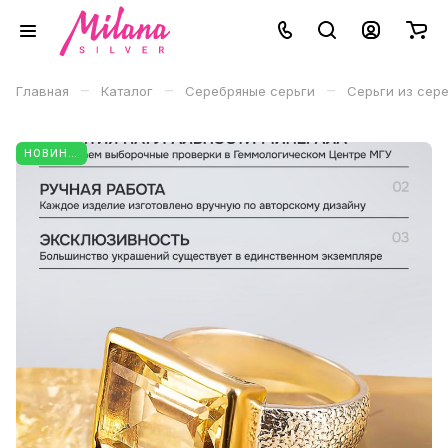
–
–
–
Главная
Каталог
Серебряные серьги
Серьги из сер
НОВИНКА