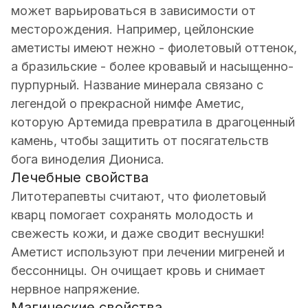
может варьироваться в зависимости от
месторождения. Например, цейлонские
аметисты имеют нежно - фиолетовый оттенок,
а бразильские - более кровавый и насыщенно-
пурпурный. Название минерала связано с
легендой о прекрасной нимфе Аметис,
которую Артемида превратила в драгоценный
камень, чтобы защитить от посягательств
бога виноделия Диониса.
Лечебные свойства
Литотерапевты считают, что фиолетовый
кварц помогает сохранять молодость и
свежесть кожи, и даже сводит веснушки!
Аметист используют при лечении мигреней и
бессонницы. Он очищает кровь и снимает
нервное напряжение.
Магические свойства