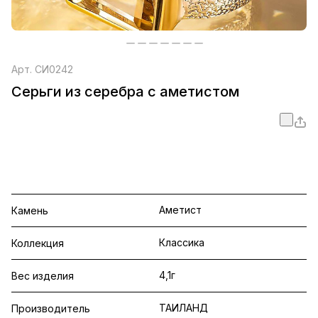
Арт.
СИ0242
Серьги из серебра с аметистом
Аметист
Камень
Классика
Коллекция
4,1г
Вес изделия
ТАИЛАНД
Производитель