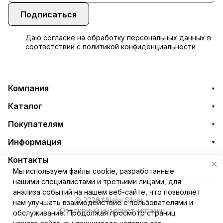
Подписаться
Даю
согласие
на обработку персональных данных в
соответствии с
политикой конфиденциальности
Компания
Каталог
Покупателям
Информация
Контакты
Мы используем файлы cookie, разработанные
нашими специалистами и третьими лицами, для
анализа событий на нашем веб-сайте, что позволяет
© 2026 Milana Silver -
нам улучшать взаимодействие с пользователями и
Ювелирный интернет-магазин
обслуживание. Продолжая просмотр страниц