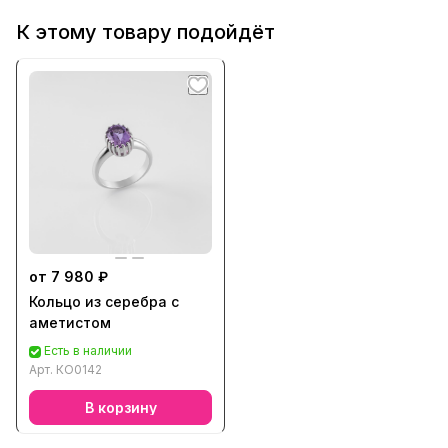
К этому товару подойдёт
от 7 980 ₽
Кольцо из серебра с
аметистом
Есть в наличии
Арт.
КО0142
В корзину