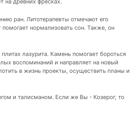
ет на древних фресках.
ению ран. Литотерапевты отмечают его
 помогает нормализовать сон. Также, он
 плитах лазурита. Камень помогает бороться
елых воспоминаний и направляет на новый
плотить в жизнь проекты, осуществить планы и
ом и талисманом. Если же Вы - Козерог, то