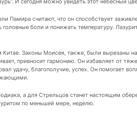
урь“. И сегодня можно увидеть этот небесный цв
тели Памира считают, что он способствует заживл
 головные боли и понижать температуру. Лазурит
 Китае. Законы Моисея, также, были вырезаны на
ивает, привносит гармонию. Он избавляет от тяж
вал удачу, благополучие, успех. Он помогает во
ружающими.
одиака, а для Стрельцов станет настоящим оберег
зуритом по меньшей мере, неделю.