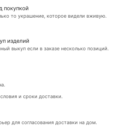
д покупкой
лько то украшение, которое видели вживую.
уп изделий
ный выкуп если в заказе несколько позиций.
а.
словия и сроки доставки.
рьер для согласования доставки на дом.