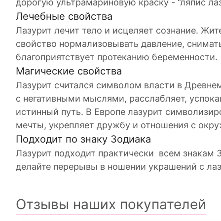
дорогую ультрамариновую краску - “ляпис лаз
Лечебные свойства
Лазурит лечит тело и исцеляет сознание. Жи
свойство нормализовывать давление, снимать
благоприятствует протеканию беременности.
Магические свойства
Лазурит считался символом власти в Древнем
с негативными мыслями, расслабляет, успока
истинный путь. В Европе лазурит символизиро
мечты, укрепляет дружбу и отношения с ок
Подходит по знаку Зодиака
Лазурит подходит практически всем знакам З
делайте перерывы в ношении украшений с ла
Отзывы наших покупателей