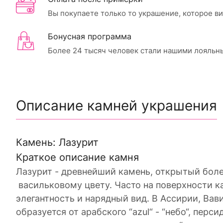
Вы покупаете только то украшение, которое в
Бонусная программа
Более 24 тысяч человек стали нашими лояльн
Описание камней украшения
Камень: Лазурит
Краткое описание камня
Лазурит - древнейший камень, открытый бол
васильковому цвету. Часто на поверхности 
элегантность и нарядный вид. В Ассирии, Вав
образуется от арабского “azul“ - “небо“, перс