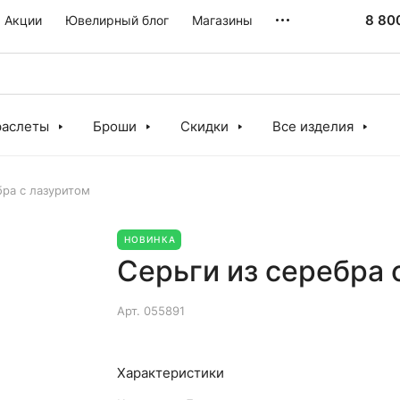
8 80
Акции
Ювелирный блог
Магазины
раслеты
Броши
Скидки
Все изделия
бра с лазуритом
НОВИНКА
Серьги из серебра 
Арт.
055891
Характеристики