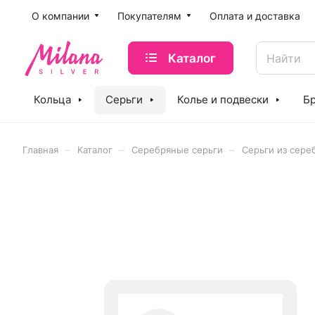
O компании
Покупателям
Оплата и доставка
Каталог
Кольца
Серьги
Колье и подвески
Б
–
–
–
Главная
Каталог
Серебряные серьги
Серьги из сере