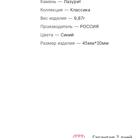
Камень
—
Лазурит
Коллекция
—
Классика
Вес изделия
—
9,87г
Производитель
—
РОССИЯ
Цвета
—
Синий
Размер изделия
—
45мм*20мм
Гарантия 7 дней