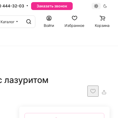
0 444-32-03
Заказать звонок
Каталог
Войти
Избранное
Корзина
с лазуритом