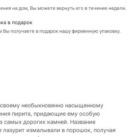
ения на дом, Вы можете вернуть его в течение недели.
ка в подарок
м Вы получаете в подарок нашу фирменную упаковку.
я своему необыкновенно насыщенному
ения пирита, придающие ему особую
из самых дорогих камней. Название
Риме лазурит измалывали в порошок, получая