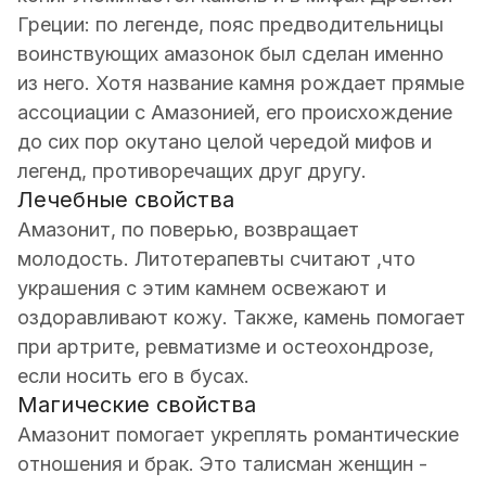
Греции: по легенде, пояс предводительницы
воинствующих амазонок был сделан именно
из него. Хотя название камня рождает прямые
ассоциации с Амазонией, его происхождение
до сих пор окутано целой чередой мифов и
легенд, противоречащих друг другу.
Лечебные свойства
Амазонит, по поверью, возвращает
молодость. Литотерапевты считают ,что
украшения с этим камнем освежают и
оздоравливают кожу. Также, камень помогает
при артрите, ревматизме и остеохондрозе,
если носить его в бусах.
Магические свойства
Амазонит помогает укреплять романтические
отношения и брак. Это талисман женщин -