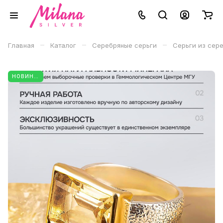
–
–
–
Главная
Каталог
Серебряные серьги
Серьги из сер
НОВИНКА