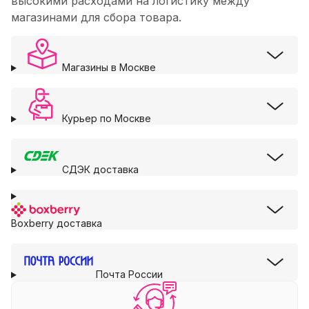
высокими расходами на логистику между
магазинами для сбора товара.
Магазины в Москве
Курьер по Москве
СДЭК доставка
Boxberry доставка
Почта России