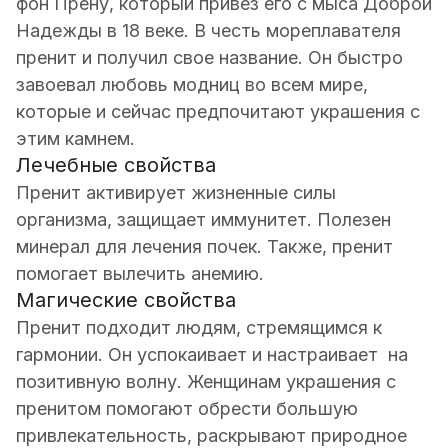
фон Прену, который привез его с мыса Доброй
Надежды в 18 веке. В честь мореплавателя
пренит и получил свое название. Он быстро
завоевал любовь модниц во всем мире,
которые и сейчас предпочитают украшения с
этим камнем.
Лечебные свойства
Пренит активирует жизненные силы
организма, защищает иммунитет. Полезен
минерал для лечения почек. Также, пренит
помогает вылечить анемию.
Магические свойства
Пренит подходит людям, стремящимся к
гармонии. Он успокаивает и настраивает на
позитивную волну. Женщинам украшения с
пренитом помогают обрести большую
привлекательность, раскрывают природное