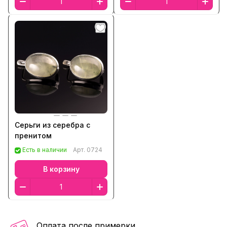
Серьги из серебра с
пренитом
Есть в наличии
Арт.
0724
В корзину
Оплата после примерки