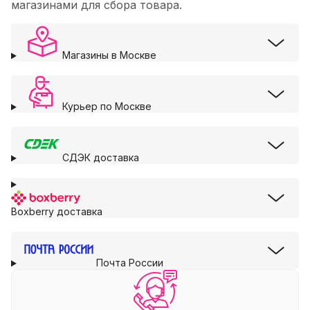
магазинами для сбора товара.
Магазины в Москве
Курьер по Москве
СДЭК доставка
Boxberry доставка
Почта России