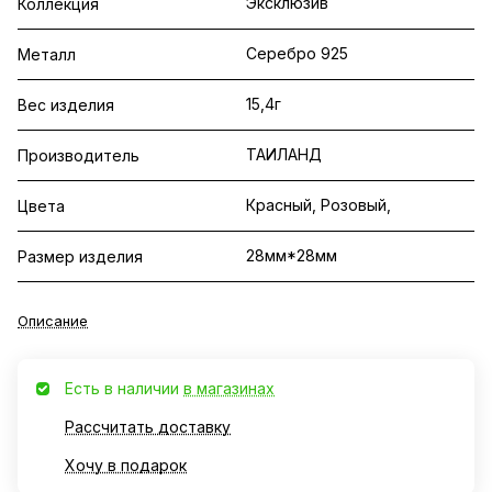
Эксклюзив
Коллекция
Серебро 925
Металл
15,4г
Вес изделия
ТАИЛАНД
Производитель
Красный, Розовый,
Цвета
28мм*28мм
Размер изделия
Описание
Есть в наличии
в магазинах
Рассчитать доставку
Хочу в подарок