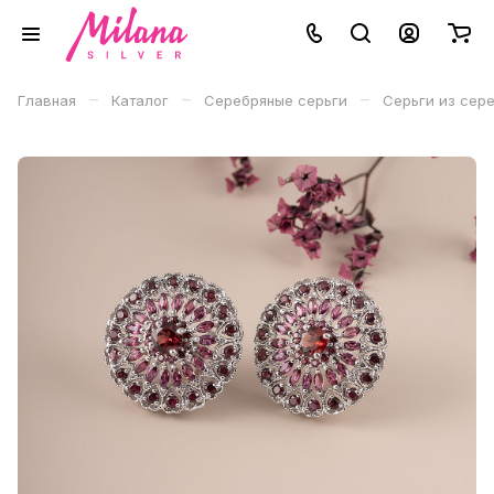
–
–
–
Главная
Каталог
Серебряные серьги
Серьги из сер