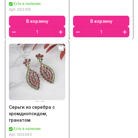
гранатом, хризолитом,
Есть в наличии
цитрином
Арт.
002319
В корзину
В корзину
Серьги из серебра с
хромдиопсидом,
гранатом
Есть в наличии
Арт.
002343